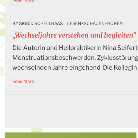
BY 
SIGRID SCHELLHAAS
|
LESEN+SCHAUEN+HÖREN
„Wechseljahre verstehen und begleiten“
Die Autorin und Heilpraktikerin Nina Seifer
Menstruationsbeschwerden, Zyklusstörungen
wechselnden Jahre eingehend. Die Kollegin 
Read More