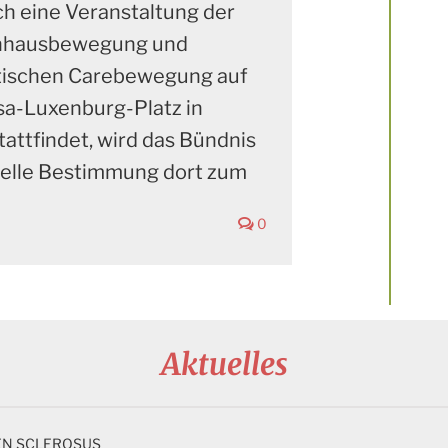
ch eine Veranstaltung der
nhausbewegung und
tischen Carebewegung auf
a-Luxenburg-Platz in
tattfindet, wird das Bündnis
uelle Bestimmung dort zum
0
Aktuelles
EN SCLEROSUS