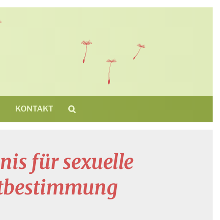
N
KONTAKT
is für sexuelle
stbestimmung