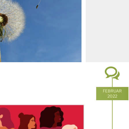
FEBRUAR
2022