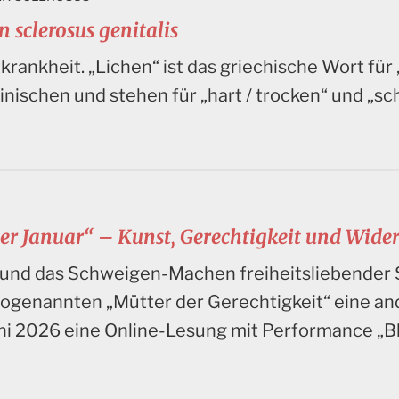
 sclerosus genitalis
krankheit. „Lichen“ ist das griechische Wort für
inischen und stehen für „hart / trocken“ und „s
er Januar“ – Kunst, Gerechtigkeit und Wide
 und das Schweigen-Machen freiheitsliebender 
 sogenannten „Mütter der Gerechtigkeit“ eine an
uni 2026 eine Online-Lesung mit Performance „Bl