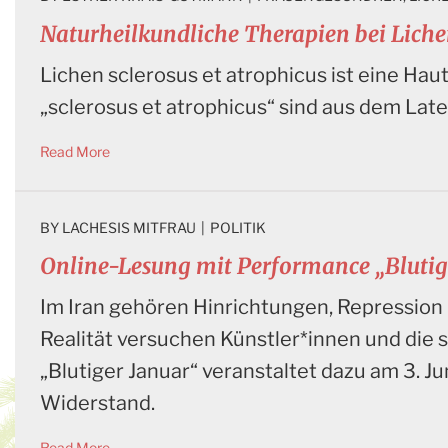
Naturheilkundliche Therapien bei Lichen
Lichen sclerosus et atrophicus ist eine Haut
„sclerosus et atrophicus“ sind aus dem Late
Read More
BY 
LACHESIS MITFRAU
|
POLITIK
Online-Lesung mit Performance „Blutig
Im Iran gehören Hinrichtungen, Repression
Realität versuchen Künstler*innen und die
„Blutiger Januar“ veranstaltet dazu am 3. J
Widerstand.
Read More