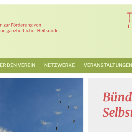
in zur Förderung von
nd ganzheitlicher Heilkunde,
ER DEN VEREIN
NETZWERKE
VERANSTALTUNGE
Bündn
Selb