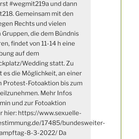
 erst #wegmit219a und dann
218. Gemeinsam mit den
gen Rechts und vielen
 Gruppen, die dem Bündnis
n, findet von 11-14 h eine
bung auf dem
ckplatz/Wedding statt. Zu
 es die Möglichkeit, an einer
en Protest-Fotoaktion bis zum
 teilzunehmen. Mehr Infos
min und zur Fotoaktion
hr hier: https://www.sexuelle-
estimmung.de/17485/bundesweiter-
ampftag-8-3-2022/ Da