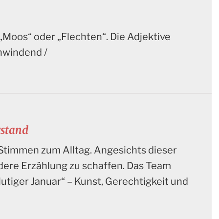
 „Moos“ oder „Flechten“. Die Adjektive
chwindend /
rstand
Stimmen zum Alltag. Angesichts dieser
dere Erzählung zu schaffen. Das Team
utiger Januar“ – Kunst, Gerechtigkeit und