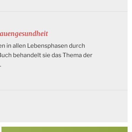
Frauengesundheit
uen in allen Lebensphasen durch
Buch behandelt sie das Thema der
.