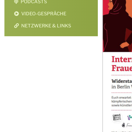
PODCASTS
VIDEO-GESPRÄCHE
NETZWERKE & LINKS