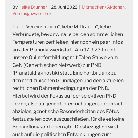
By
Heike Brunner
|
28. Juni 2022
|
Mitmachen+Aktionen
,
Vereinsgezwitscher
Liebe Vereinsfrauen*, liebe Mitfrauen*, liebe
Verbündete, bevor wir alle bei den sommerlichen
Temperaturen zerfließen, hier noch ein paar Infos
aus der Planungswerkstatt. Am 17.9.22 findet
unsere Onlinefortbildung mit Taleo Stüwe vom
GeN (Gen ethischen Netzwerk) zur PND
(Pränataldiagnostik) statt. Eine Fortbildung zu
den medizinischen Grundlagen und den aktuellen
rechtlichen Rahmenbedingungen der PND.
Hierbei wird der Fokus auf der selektiven PND
liegen, also auf jenen Untersuchungen, die darauf
abzielen, genetische Besonderheiten des Fötus
festzustellen bzw. auszuschließen, für die es keine
Behandlungsoptionen gibt. Diesbezüglich wird
auch auf die politischen Entwicklungen zum