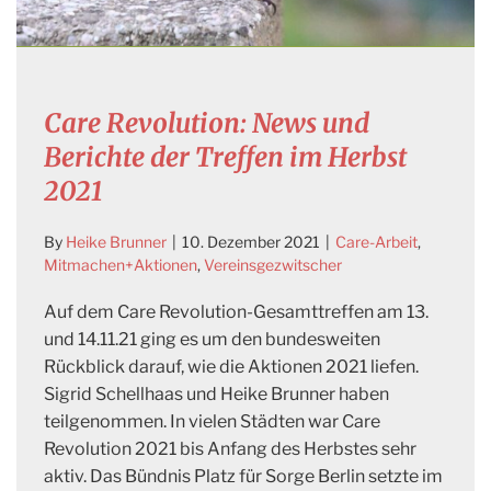
Care Revolution: News und
Berichte der Treffen im Herbst
2021
By
Heike Brunner
|
10. Dezember 2021
|
Care-Arbeit
,
Mitmachen+Aktionen
,
Vereinsgezwitscher
Auf dem Care Revolution-Gesamttreffen am 13.
und 14.11.21 ging es um den bundesweiten
Rückblick darauf, wie die Aktionen 2021 liefen.
Sigrid Schellhaas und Heike Brunner haben
teilgenommen. In vielen Städten war Care
Revolution 2021 bis Anfang des Herbstes sehr
aktiv. Das Bündnis Platz für Sorge Berlin setzte im