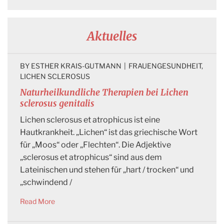
Aktuelles
BY 
ESTHER KRAIS-GUTMANN
|
FRAUENGESUNDHEIT
, 
LICHEN SCLEROSUS
Naturheilkundliche Therapien bei Lichen
sclerosus genitalis
Lichen sclerosus et atrophicus ist eine
Hautkrankheit. „Lichen“ ist das griechische Wort
für „Moos“ oder „Flechten“. Die Adjektive
„sclerosus et atrophicus“ sind aus dem
Lateinischen und stehen für „hart / trocken“ und
„schwindend /
Read More