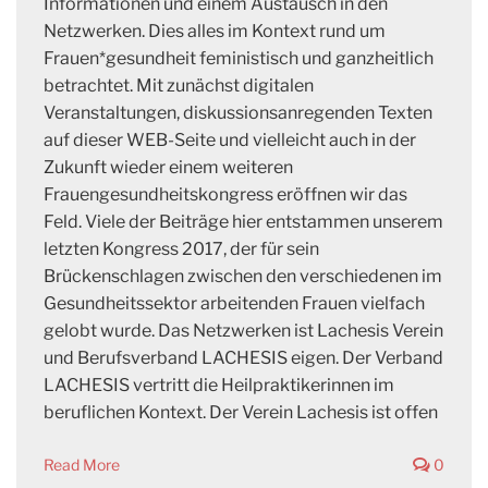
Informationen und einem Austausch in den
Netzwerken. Dies alles im Kontext rund um
Frauen*gesundheit feministisch und ganzheitlich
betrachtet. Mit zunächst digitalen
Veranstaltungen, diskussionsanregenden Texten
auf dieser WEB-Seite und vielleicht auch in der
Zukunft wieder einem weiteren
Frauengesundheitskongress eröffnen wir das
Feld. Viele der Beiträge hier entstammen unserem
letzten Kongress 2017, der für sein
Brückenschlagen zwischen den verschiedenen im
Gesundheitssektor arbeitenden Frauen vielfach
gelobt wurde. Das Netzwerken ist Lachesis Verein
und Berufsverband LACHESIS eigen. Der Verband
LACHESIS vertritt die Heilpraktikerinnen im
beruflichen Kontext. Der Verein Lachesis ist offen
Read More
0