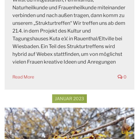
Naturheilkunde und Frauenheilkunde miteinander
verbinden und nach außen tragen, dann komm zu
unserem „Strukturtreffen“ Wir treffen uns ab dem
21.4. in dem Projekt des Kultur und
Tagungshauses Kuta e.V. in Rauenthal/Eltville bei
Wiesbaden. Ein Teil des Strukturtreffens wird
hybrid auf Webex stattfinden, um von möglichst
vielen Frauen kreative Ideen und Anregungen
Read More
0
JANUAR 2023