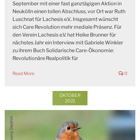
September mit einer fast ganztägigen Aktion in
Neukölln einen tollen Abschluss, vor Ort war Ruth
Luschnat für Lachesis e.V.. Insgesamt wünscht
sich Care Revolution mehr mediale Präsenz. Für
den Verein Lachesis e.V. hat Heike Brunner für
nächstes Jahr ein Interview mit Gabriele Winkler
zu ihrem Buch Solidarische Care-Ökonomie:
Revolutionäre Realpolitik für
Read More
0
OKTOBER
2021