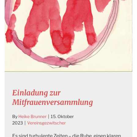
Einladung zur
Mitfrauenversammlung
By
Heike Brunner
|
15. Oktober
2023
|
Vereinsgezwitscher
Es sind turbulente Zeiten – die Ruhe, einen klaren