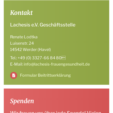
Kontakt
Lachesis e.V. Geschäftsstelle
Renate Lodtka
Luisenstr. 24
14542 Werder (Havel)
Tel.: +49 (0) 3327-66 84 80
E-Mail:
info@lachesis-frauengesundheit.de
Formular Beitrittserklärung
Spenden
Wir freuen uns über jede Spende! Vielen