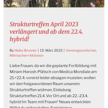
Strukturtreffen April 2023
verlängert und ab dem 22.4.
hybrid!
By
Heike Brunner
|
15. März 2023
|
Vereinsgezwitscher
,
Mitmachen+Aktionen
Liebe Frauen, da wir die geplante Fortbildung mit
Miriam Harosh-Plätsch von Medica Mondiale am
21.+22.4. vorerst leider absagen mussten, wollen
wir den freigewordenen Raum unserem
Strukturtreffen widmen. Einladung
Strukturtreffen 21.4. Vor Ort und ab 22.-23.4.
hybrid Im Team mit Frauen* Neues entwicklen
Willst du mitgestalten, Feminismus,