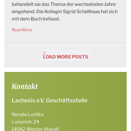
behandelt sie das Thema der wechselnden Jahre
eingehend. Die Kollegin Sigrid Schellhaas hat sich
mit dem Buch befasst.
Read More
LOAD MORE POSTS
Kontakt
Lachesis e.V. Geschäftsstelle
Renate Lodtka
Luisenstr. 24
14542 Werder (Havel)