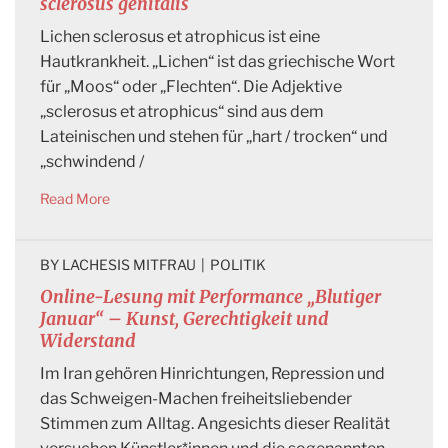
sclerosus genitalis
Lichen sclerosus et atrophicus ist eine
Hautkrankheit. „Lichen“ ist das griechische Wort
für „Moos“ oder „Flechten“. Die Adjektive
„sclerosus et atrophicus“ sind aus dem
Lateinischen und stehen für „hart / trocken“ und
„schwindend /
Read More
BY 
LACHESIS MITFRAU
|
POLITIK
Online-Lesung mit Performance „Blutiger
Januar“ – Kunst, Gerechtigkeit und
Widerstand
Im Iran gehören Hinrichtungen, Repression und
das Schweigen-Machen freiheitsliebender
Stimmen zum Alltag. Angesichts dieser Realität