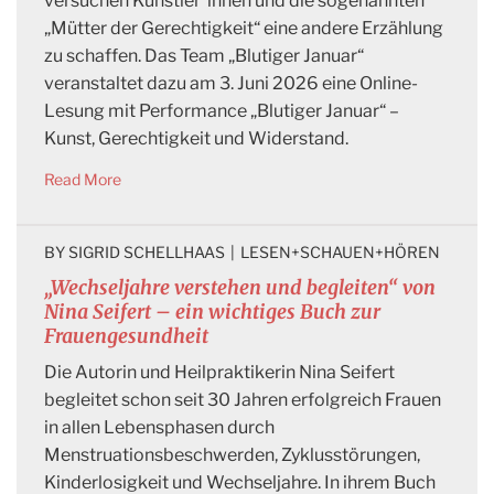
versuchen Künstler*innen und die sogenannten
„Mütter der Gerechtigkeit“ eine andere Erzählung
zu schaffen. Das Team „Blutiger Januar“
veranstaltet dazu am 3. Juni 2026 eine Online-
Lesung mit Performance „Blutiger Januar“ –
Kunst, Gerechtigkeit und Widerstand.
Read More
BY 
SIGRID SCHELLHAAS
|
LESEN+SCHAUEN+HÖREN
„Wechseljahre verstehen und begleiten“ von
Nina Seifert – ein wichtiges Buch zur
Frauengesundheit
Die Autorin und Heilpraktikerin Nina Seifert
begleitet schon seit 30 Jahren erfolgreich Frauen
in allen Lebensphasen durch
Menstruationsbeschwerden, Zyklusstörungen,
Kinderlosigkeit und Wechseljahre. In ihrem Buch