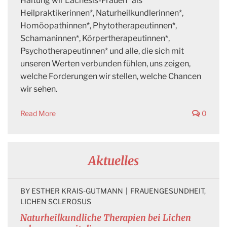
Haltung wir Lachesis-Frauen* als
Heilpraktikerinnen*, Naturheilkundlerinnen*,
Homöopathinnen*, Phytotherapeutinnen*,
Schamaninnen*, Körpertherapeutinnen*,
Psychotherapeutinnen* und alle, die sich mit
unseren Werten verbunden fühlen, uns zeigen,
welche Forderungen wir stellen, welche Chancen
wir sehen.
Read More
0
Aktuelles
BY 
ESTHER KRAIS-GUTMANN
|
FRAUENGESUNDHEIT
, 
LICHEN SCLEROSUS
Naturheilkundliche Therapien bei Lichen