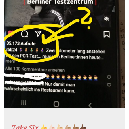
Take Six