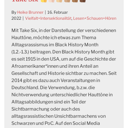
By
Heike Brunner
|
16. Februar
2022
|
Vielfalt+Intersektionalität
,
Lesen+Schauen+Hören
Mit Take Six, in der Darstellung der verschiedenen
Hauttöne, möchte ich etwas zum Thema
Alltagsrassismus im Black History Month
(1.2.-1.3.) beitragen. Den Black History Month gibt
es seit 1915 in den USA, um auf die Geschichte der
Afroamerikaner*innen und ihren Anteil an
Gesellschaft und Historie sichtbar zu machen. Seit
2014 gibt es dazu auch Veranstaltungen in
Deutschland. Die Verwendung, b.z.w. die
Nichtverwendung unterschiedlicher Hauttöne in
Alltagsabbildungen sind ein Teil der
Sichtbarmachung oder auch des
alltagsrassistischen Unsichtbarmachens von
Schwarzen und PoC. Auf den Social Media