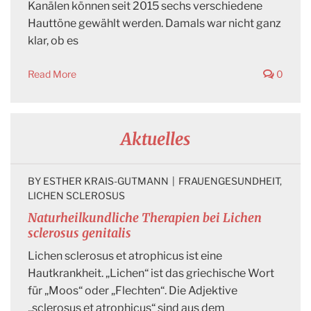
Kanälen können seit 2015 sechs verschiedene
Hauttöne gewählt werden. Damals war nicht ganz
klar, ob es
Read More
0
Aktuelles
BY 
ESTHER KRAIS-GUTMANN
|
FRAUENGESUNDHEIT
, 
LICHEN SCLEROSUS
Naturheilkundliche Therapien bei Lichen
sclerosus genitalis
Lichen sclerosus et atrophicus ist eine
Hautkrankheit. „Lichen“ ist das griechische Wort
für „Moos“ oder „Flechten“. Die Adjektive
„sclerosus et atrophicus“ sind aus dem