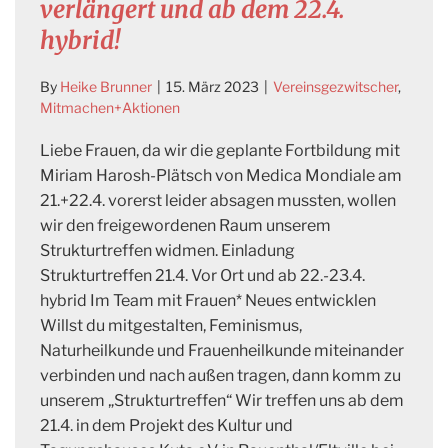
verlängert und ab dem 22.4.
hybrid!
By
Heike Brunner
|
15. März 2023
|
Vereinsgezwitscher
,
Mitmachen+Aktionen
Liebe Frauen, da wir die geplante Fortbildung mit
Miriam Harosh-Plätsch von Medica Mondiale am
21.+22.4. vorerst leider absagen mussten, wollen
wir den freigewordenen Raum unserem
Strukturtreffen widmen. Einladung
Strukturtreffen 21.4. Vor Ort und ab 22.-23.4.
hybrid Im Team mit Frauen* Neues entwicklen
Willst du mitgestalten, Feminismus,
Naturheilkunde und Frauenheilkunde miteinander
verbinden und nach außen tragen, dann komm zu
unserem „Strukturtreffen“ Wir treffen uns ab dem
21.4. in dem Projekt des Kultur und