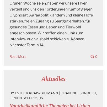
Grünen Woche seien, haben wir unsere Flyer
verteilt und uns den Forderungen Kampf gegen
Glyphosat, Agragpolitik ändern und kleine Höfe
stärken, freien Zugang zu Saatgut erhalten, für
gesundes Essen und Leben und Tierwohl
angeschlossen. Wir hoffen einen Link zum
Interview euch alsbald schicken zu können.
Nächster Termin 14.
Read More
0
Aktuelles
BY 
ESTHER KRAIS-GUTMANN
|
FRAUENGESUNDHEIT
, 
LICHEN SCLEROSUS
Naturheilkundliche Therapien bei Lichen