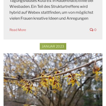
Tagungshauses Kuta e.V. in Rauenthal/Eltville bei
Wiesbaden. Ein Teil des Strukturtreffens wird
hybrid auf Webex stattfinden, um von möglichst
vielen Frauen kreative Ideen und Anregungen
Read More
0
JANUAR 2023