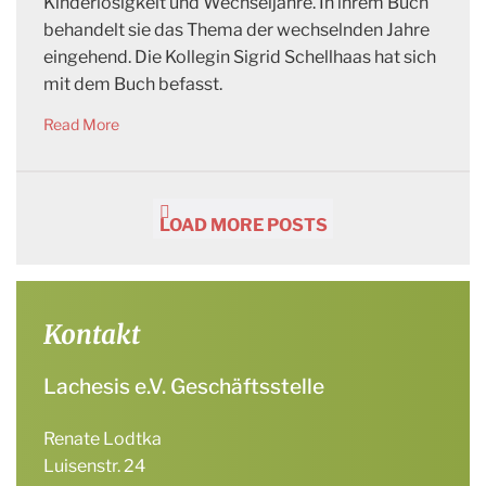
Kinderlosigkeit und Wechseljahre. In ihrem Buch
behandelt sie das Thema der wechselnden Jahre
eingehend. Die Kollegin Sigrid Schellhaas hat sich
mit dem Buch befasst.
Read More
LOAD MORE POSTS
Kontakt
Lachesis e.V. Geschäftsstelle
Renate Lodtka
Luisenstr. 24