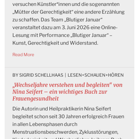
versuchen Künstler*innen und die sogenannten
„Mütter der Gerechtigkeit“ eine andere Erzählung
zu schaffen. Das Team „Blutiger Januar“
veranstaltet dazu am 3. Juni 2026 eine Online-
Lesung mit Performance „Blutiger Januar“ –
Kunst, Gerechtigkeit und Widerstand.
Read More
BY 
SIGRID SCHELLHAAS
|
LESEN+SCHAUEN+HÖREN
„Wechseljahre verstehen und begleiten“ von
Nina Seifert – ein wichtiges Buch zur
Frauengesundheit
Die Autorin und Heilpraktikerin Nina Seifert
begleitet schon seit 30 Jahren erfolgreich Frauen
in allen Lebensphasen durch
Menstruationsbeschwerden, Zyklusstörungen,