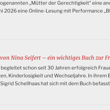
 sogenannten „Mütter der Gerechtigkeit“ eine an
uni 2026 eine Online-Lesung mit Performance „Bl
 von Nina Seifert – ein wichtiges Buch zur 
t begleitet schon seit 30 Jahren erfolgreich Fra
, Kinderlosigkeit und Wechseljahre. In ihrem 
Sigrid Schellhaas hat sich mit dem Buch befasst