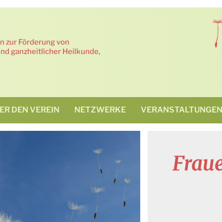
in zur Förderung von
nd ganzheitlicher Heilkunde,
ER DEN VEREIN
NETZWERKE
VERANSTALTUNGE
Frau