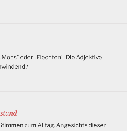
 „Moos“ oder „Flechten“. Die Adjektive
chwindend /
rstand
Stimmen zum Alltag. Angesichts dieser