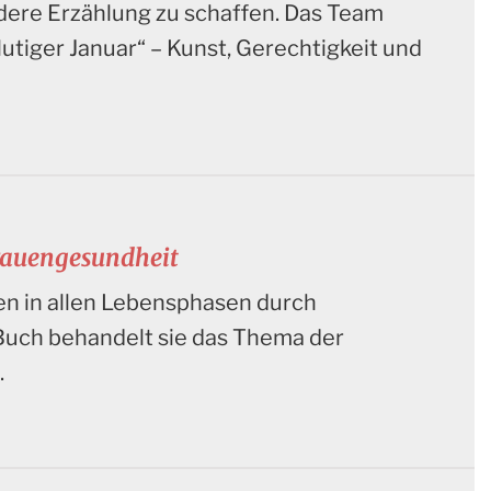
dere Erzählung zu schaffen. Das Team
utiger Januar“ – Kunst, Gerechtigkeit und
Frauengesundheit
uen in allen Lebensphasen durch
Buch behandelt sie das Thema der
.