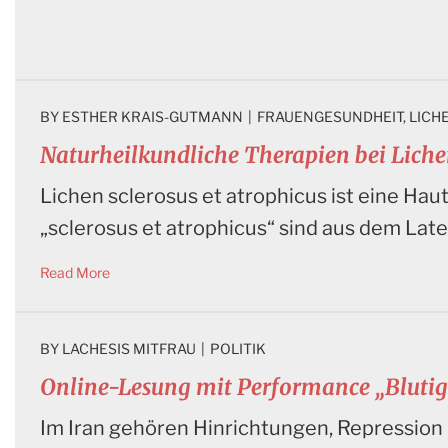
BY 
ESTHER KRAIS-GUTMANN
|
FRAUENGESUNDHEIT
, 
LICH
Naturheilkundliche Therapien bei Lichen
Lichen sclerosus et atrophicus ist eine Haut
„sclerosus et atrophicus“ sind aus dem Late
Read More
BY 
LACHESIS MITFRAU
|
POLITIK
Online-Lesung mit Performance „Blutig
Im Iran gehören Hinrichtungen, Repression