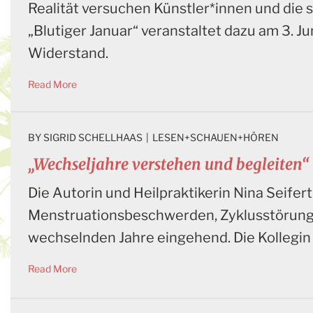
Realität versuchen Künstler*innen und die
„Blutiger Januar“ veranstaltet dazu am 3. J
Widerstand.
Read More
BY 
SIGRID SCHELLHAAS
|
LESEN+SCHAUEN+HÖREN
„Wechseljahre verstehen und begleiten“
Die Autorin und Heilpraktikerin Nina Seifer
Menstruationsbeschwerden, Zyklusstörungen
wechselnden Jahre eingehend. Die Kollegin 
Read More