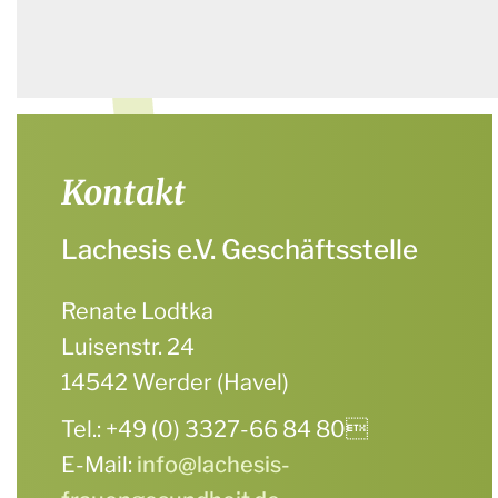
Kontakt
Lachesis e.V. Geschäftsstelle
Renate Lodtka
Luisenstr. 24
14542 Werder (Havel)
Tel.: +49 (0) 3327-66 84 80
E-Mail:
info@lachesis-