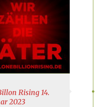
illon Rising 14.
uar 2023