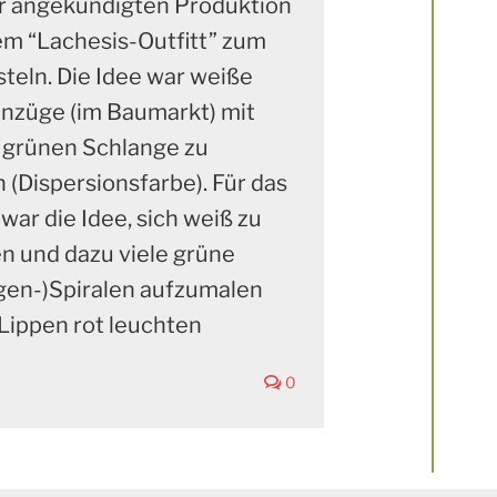
ur angekündigten Produktion
em “Lachesis-Outfitt” zum
teln. Die Idee war weiße
nzüge (im Baumarkt) mit
 grünen Schlange zu
 (Dispersionsfarbe). Für das
war die Idee, sich weiß zu
n und dazu viele grüne
gen-)Spiralen aufzumalen
 Lippen rot leuchten
0