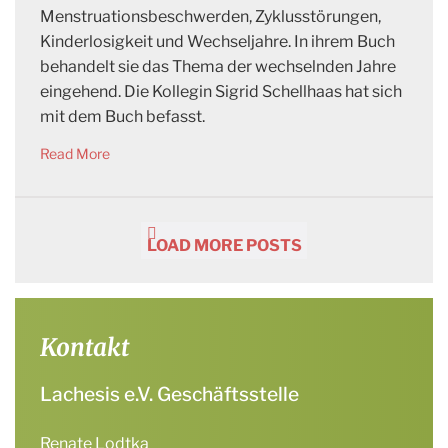
Menstruationsbeschwerden, Zyklusstörungen,
Kinderlosigkeit und Wechseljahre. In ihrem Buch
behandelt sie das Thema der wechselnden Jahre
eingehend. Die Kollegin Sigrid Schellhaas hat sich
mit dem Buch befasst.
Read More
LOAD MORE POSTS
Kontakt
Lachesis e.V. Geschäftsstelle
Renate Lodtka