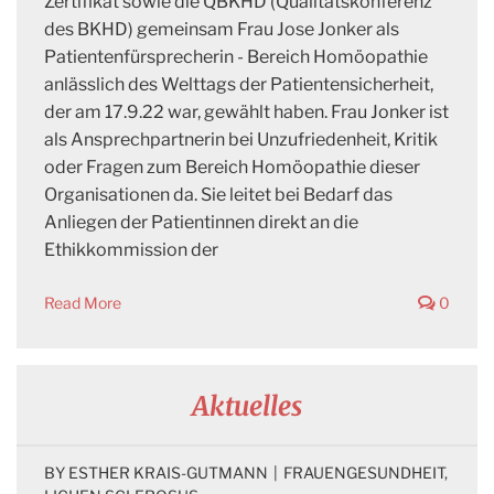
Zertifikat sowie die QBKHD (Qualitätskonferenz
des BKHD) gemeinsam Frau Jose Jonker als
Patientenfürsprecherin - Bereich Homöopathie
anlässlich des Welttags der Patientensicherheit,
der am 17.9.22 war, gewählt haben. Frau Jonker ist
als Ansprechpartnerin bei Unzufriedenheit, Kritik
oder Fragen zum Bereich Homöopathie dieser
Organisationen da. Sie leitet bei Bedarf das
Anliegen der Patientinnen direkt an die
Ethikkommission der
Read More
0
Aktuelles
BY 
ESTHER KRAIS-GUTMANN
|
FRAUENGESUNDHEIT
, 