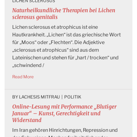
LICHEN SCLEROSUS
Naturheilkundliche Therapien bei Lichen
sclerosus genitalis
Lichen sclerosus et atrophicus ist eine
Hautkrankheit. „Lichen“ ist das griechische Wort
für „Moos“ oder „Flechten“. Die Adjektive
„sclerosus et atrophicus“ sind aus dem
Lateinischen und stehen für „hart / trocken“ und
„schwindend /
Read More
BY 
LACHESIS MITFRAU
|
POLITIK
Online-Lesung mit Performance „Blutiger
Januar“ – Kunst, Gerechtigkeit und
Widerstand
Im Iran gehören Hinrichtungen, Repression und