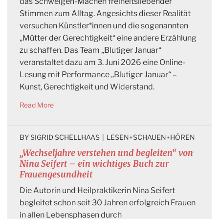
das Schweigen-Machen freiheitsliebender
Stimmen zum Alltag. Angesichts dieser Realität
versuchen Künstler*innen und die sogenannten
„Mütter der Gerechtigkeit“ eine andere Erzählung
zu schaffen. Das Team „Blutiger Januar“
veranstaltet dazu am 3. Juni 2026 eine Online-
Lesung mit Performance „Blutiger Januar“ –
Kunst, Gerechtigkeit und Widerstand.
Read More
BY 
SIGRID SCHELLHAAS
|
LESEN+SCHAUEN+HÖREN
„Wechseljahre verstehen und begleiten“ von
Nina Seifert – ein wichtiges Buch zur
Frauengesundheit
Die Autorin und Heilpraktikerin Nina Seifert
begleitet schon seit 30 Jahren erfolgreich Frauen
in allen Lebensphasen durch