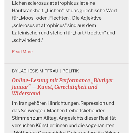
Lichen sclerosus et atrophicus ist eine
Hautkrankheit. „Lichen“ ist das griechische Wort
für „Moos“ oder „Flechten“. Die Adjektive
„sclerosus et atrophicus“ sind aus dem
Lateinischen und stehen für „hart / trocken“ und
„schwindend /
Read More
BY 
LACHESIS MITFRAU
|
POLITIK
Online-Lesung mit Performance „Blutiger
Januar“ – Kunst, Gerechtigkeit und
Widerstand
Im Iran gehören Hinrichtungen, Repression und
das Schweigen-Machen freiheitsliebender
Stimmen zum Alltag. Angesichts dieser Realität
versuchen Künstler*innen und die sogenannten
„Mütter der Gerechtigkeit“ eine andere Erzählung