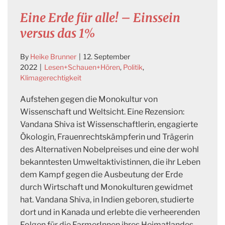
Eine Erde für alle! – Einssein
versus das 1%
By
Heike Brunner
|
12. September
2022
|
Lesen+Schauen+Hören
,
Politik
,
Klimagerechtigkeit
Aufstehen gegen die Monokultur von
Wissenschaft und Weltsicht. Eine Rezension:
Vandana Shiva ist Wissenschaftlerin, engagierte
Ökologin, Frauenrechtskämpferin und Trägerin
des Alternativen Nobelpreises und eine der wohl
bekanntesten Umweltaktivistinnen, die ihr Leben
dem Kampf gegen die Ausbeutung der Erde
durch Wirtschaft und Monokulturen gewidmet
hat. Vandana Shiva, in Indien geboren, studierte
dort und in Kanada und erlebte die verheerenden
Folgen für die FarmerInnen ihres Heimatlandes