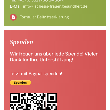
Tel.: +49 (0) 3327-66 84 80
E-Mail:
info@lachesis-frauengesundheit.de
Formular Beitrittserklärung
Spenden
Wir freuen uns über jede Spende! Vielen
Dank für Ihre Unterstützung!
Jetzt mit Paypal spenden!