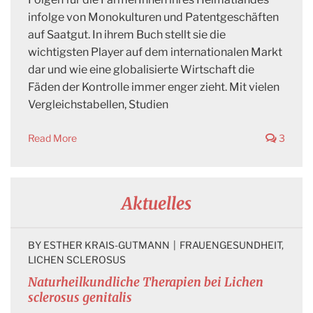
infolge von Monokulturen und Patentgeschäften
auf Saatgut. In ihrem Buch stellt sie die
wichtigsten Player auf dem internationalen Markt
dar und wie eine globalisierte Wirtschaft die
Fäden der Kontrolle immer enger zieht. Mit vielen
Vergleichstabellen, Studien
Read More
3
Aktuelles
BY 
ESTHER KRAIS-GUTMANN
|
FRAUENGESUNDHEIT
, 
LICHEN SCLEROSUS
Naturheilkundliche Therapien bei Lichen
sclerosus genitalis