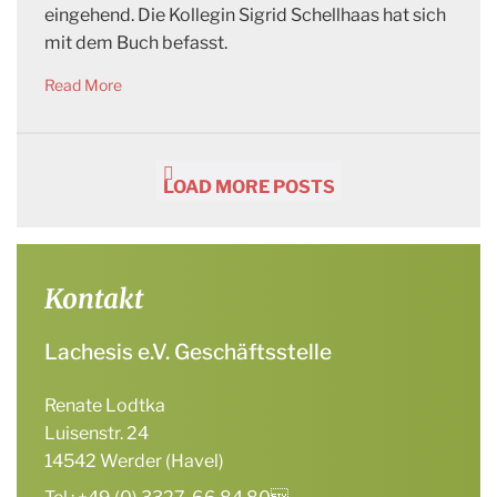
eingehend. Die Kollegin Sigrid Schellhaas hat sich
mit dem Buch befasst.
Read More
LOAD MORE POSTS
Kontakt
Lachesis e.V. Geschäftsstelle
Renate Lodtka
Luisenstr. 24
14542 Werder (Havel)