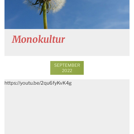
Monokultur
SEPTEMBER
2022
https://youtu.be/2qu6fyKvK4g