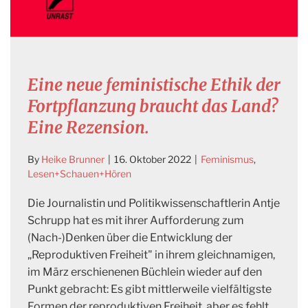
Eine neue feministische Ethik der
Fortpflanzung braucht das Land?
Eine Rezension.
By
Heike Brunner
|
16. Oktober 2022
|
Feminismus
,
Lesen+Schauen+Hören
Die Journalistin und Politikwissenschaftlerin Antje
Schrupp hat es mit ihrer Aufforderung zum
(Nach-)Denken über die Entwicklung der
„Reproduktiven Freiheit" in ihrem gleichnamigen,
im März erschienenen Büchlein wieder auf den
Punkt gebracht: Es gibt mittlerweile vielfältigste
Formen der reproduktiven Freiheit, aber es fehlt