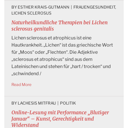
BY 
ESTHER KRAIS-GUTMANN
|
FRAUENGESUNDHEIT
, 
LICHEN SCLEROSUS
Naturheilkundliche Therapien bei Lichen
sclerosus genitalis
Lichen sclerosus et atrophicus ist eine
Hautkrankheit. „Lichen“ ist das griechische Wort
für „Moos“ oder „Flechten“. Die Adjektive
„sclerosus et atrophicus“ sind aus dem
Lateinischen und stehen für „hart / trocken“ und
„schwindend /
Read More
BY 
LACHESIS MITFRAU
|
POLITIK
Online-Lesung mit Performance „Blutiger
Januar“ – Kunst, Gerechtigkeit und
Widerstand