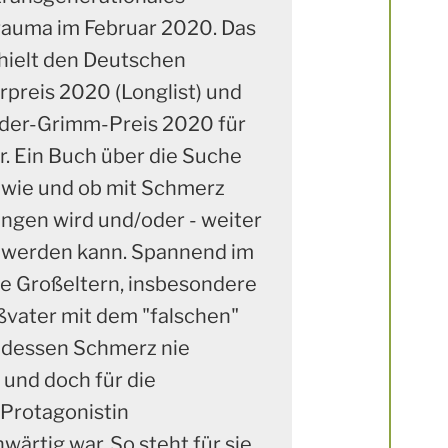
rauma im Februar 2020. Das
hielt den Deutschen
rpreis 2020 (Longlist) und
der-Grimm-Preis 2020 für
r. Ein Buch über die Suche
 wie und ob mit Schmerz
gen wird und/oder - weiter
t werden kann. Spannend im
ie Großeltern, insbesondere
ßvater mit dem "falschen"
 dessen Schmerz nie
 und doch für die
/Protagonistin
wärtig war. So steht für sie