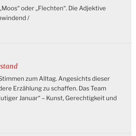
 „Moos“ oder „Flechten“. Die Adjektive
chwindend /
rstand
Stimmen zum Alltag. Angesichts dieser
dere Erzählung zu schaffen. Das Team
utiger Januar“ – Kunst, Gerechtigkeit und