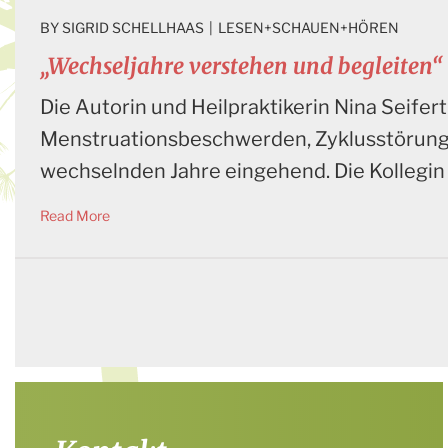
BY 
SIGRID SCHELLHAAS
|
LESEN+SCHAUEN+HÖREN
„Wechseljahre verstehen und begleiten“
Die Autorin und Heilpraktikerin Nina Seifer
Menstruationsbeschwerden, Zyklusstörungen
wechselnden Jahre eingehend. Die Kollegin 
Read More