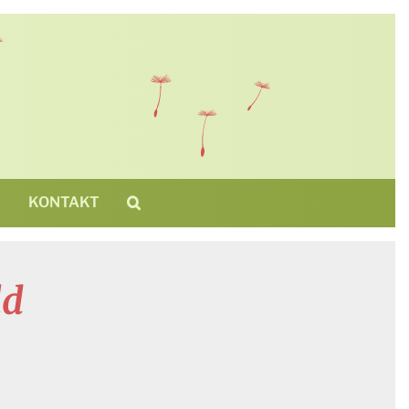
N
KONTAKT
ld