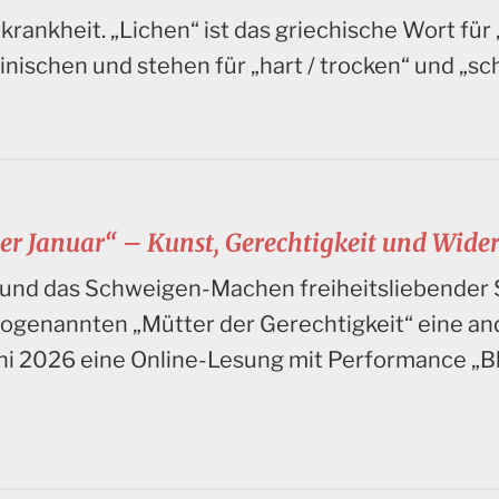
krankheit. „Lichen“ ist das griechische Wort für
inischen und stehen für „hart / trocken“ und „s
er Januar“ – Kunst, Gerechtigkeit und Wide
 und das Schweigen-Machen freiheitsliebender 
 sogenannten „Mütter der Gerechtigkeit“ eine an
uni 2026 eine Online-Lesung mit Performance „Bl