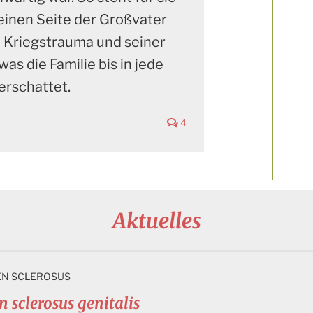
 einen Seite der Großvater
 Kriegstrauma und seiner
was die Familie bis in jede
erschattet.
4
Aktuelles
EN SCLEROSUS
 sclerosus genitalis