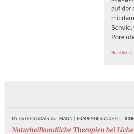
auf der
mit dem
Schuld, 
Pore üb
Read More
BY 
ESTHER KRAIS-GUTMANN
|
FRAUENGESUNDHEIT
, 
LICH
Naturheilkundliche Therapien bei Lichen