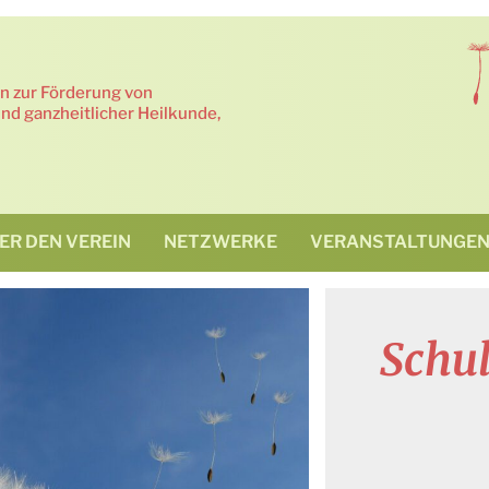
in zur Förderung von
nd ganzheitlicher Heilkunde,
ER DEN VEREIN
NETZWERKE
VERANSTALTUNGE
Schu