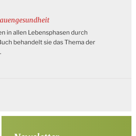
Frauengesundheit
uen in allen Lebensphasen durch
Buch behandelt sie das Thema der
.