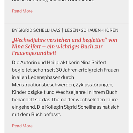
Read More
BY 
SIGRID SCHELLHAAS
|
LESEN+SCHAUEN+HÖREN
„Wechseljahre verstehen und begleiten“ von
Nina Seifert – ein wichtiges Buch zur
Frauengesundheit
Die Autorin und Heilpraktikerin Nina Seifert
begleitet schon seit 30 Jahren erfolgreich Frauen
in allen Lebensphasen durch
Menstruationsbeschwerden, Zyklusstörungen,
Kinderlosigkeit und Wechseljahre. In ihrem Buch
behandelt sie das Thema der wechselnden Jahre
eingehend. Die Kollegin Sigrid Schellhaas hat sich
mit dem Buch befasst.
Read More