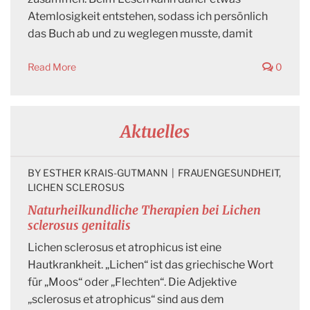
Atemlosigkeit entstehen, sodass ich persönlich
das Buch ab und zu weglegen musste, damit
Read More
0
Aktuelles
BY 
ESTHER KRAIS-GUTMANN
|
FRAUENGESUNDHEIT
, 
LICHEN SCLEROSUS
Naturheilkundliche Therapien bei Lichen
sclerosus genitalis
Lichen sclerosus et atrophicus ist eine
Hautkrankheit. „Lichen“ ist das griechische Wort
für „Moos“ oder „Flechten“. Die Adjektive
„sclerosus et atrophicus“ sind aus dem