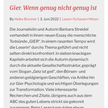
Gier. Wenn genug nicht genug ist
By
Heike Brunner
|
3. Juni 2022
|
Lesen+Schauen+Hören
Die Journalistin und Autorin Barbara Streidel
verhandelt in ihrem neuen Essay die menschliche
Todsünde „GIER“. In einem rasanten Tempo wird
die Leserin* durchs Thema geführt und nicht
selten direkt konfrontiert. In sieben knackigen
Kapiteln arbeitet sich die Autorin dynamisch
durch die aktuelle Gesellschaftsstruktur, geprägt
vom Slogan „Geiz ist geil“, den Börsen- und
anderen geldgierigen Geschäften, via Antike hin
zur Gier-Psychologie und wichtigen Überlegungen
zur Transformation. Viele interessante
Recherchen und Zitate, übrigens auch aus dem
ABC des guten Lebens strickt sie gekonnt
zusammen. Beim Lesen kann daher etwas