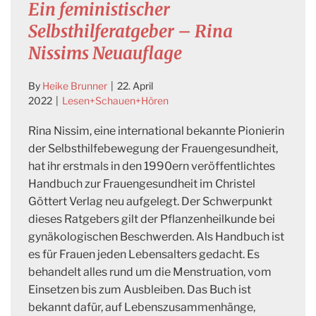
Ein feministischer
Selbsthilferatgeber – Rina
Nissims Neuauflage
By
Heike Brunner
|
22. April
2022
|
Lesen+Schauen+Hören
Rina Nissim, eine international bekannte Pionierin
der Selbsthilfebewegung der Frauengesundheit,
hat ihr erstmals in den 1990ern veröffentlichtes
Handbuch zur Frauengesundheit im Christel
Göttert Verlag neu aufgelegt. Der Schwerpunkt
dieses Ratgebers gilt der Pflanzenheilkunde bei
gynäkologischen Beschwerden. Als Handbuch ist
es für Frauen jeden Lebensalters gedacht. Es
behandelt alles rund um die Menstruation, vom
Einsetzen bis zum Ausbleiben. Das Buch ist
bekannt dafür, auf Lebenszusammenhänge,