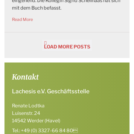
eingehend. Die Kollegin Sigrid Schellhaas hat sich
mit dem Buch befasst.
Read More
LOAD MORE POSTS
Kontakt
Lachesis e.V. Geschäftsstelle
Renate Lodtka
Luisenstr. 24
14542 Werder (Havel)
Tel.: +49 (0) 3327-66 84 80