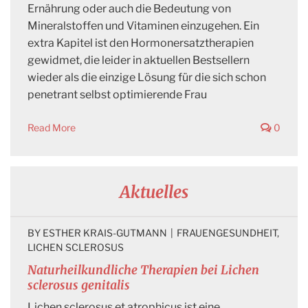
Ernährung oder auch die Bedeutung von
Mineralstoffen und Vitaminen einzugehen. Ein
extra Kapitel ist den Hormonersatztherapien
gewidmet, die leider in aktuellen Bestsellern
wieder als die einzige Lösung für die sich schon
penetrant selbst optimierende Frau
Read More
0
Aktuelles
BY 
ESTHER KRAIS-GUTMANN
|
FRAUENGESUNDHEIT
, 
LICHEN SCLEROSUS
Naturheilkundliche Therapien bei Lichen
sclerosus genitalis
Lichen sclerosus et atrophicus ist eine