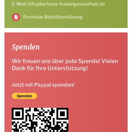
E-Mail:
info@lachesis-frauengesundheit.de
Formular Beitrittserklärung
Spenden
Wir freuen uns über jede Spende! Vielen
Dank für Ihre Unterstützung!
Jetzt mit Paypal spenden!