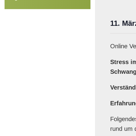
11. Mä
Online Ve
Stress i
Schwang
Verständ
Erfahrun
Folgende
rund um d