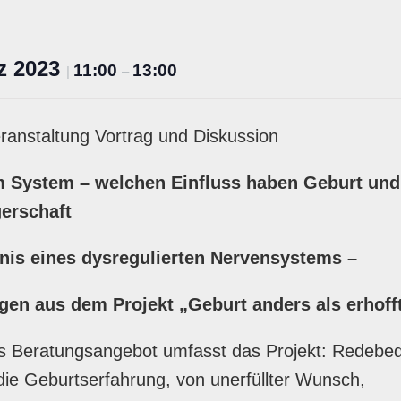
rz 2023
11:00
13:00
|
–
ranstaltung Vortrag und Diskussion
m System – welchen Einfluss haben Geburt und
erschaft
nis eines dysregulierten Nervensystems –
gen aus dem Projekt „Geburt anders als erhofft
s Beratungsangebot umfasst das Projekt: Redebed
ie Geburtserfahrung, von unerfüllter Wunsch,