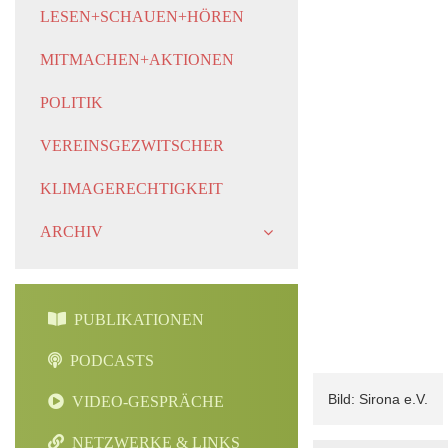
LESEN+SCHAUEN+HÖREN
MITMACHEN+AKTIONEN
POLITIK
VEREINSGEZWITSCHER
KLIMAGERECHTIGKEIT
ARCHIV
PUBLIKATIONEN
PODCASTS
Sirona e.V.
VIDEO-GESPRÄCHE
NETZWERKE & LINKS