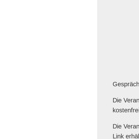
Gespräch 
Die Veran
kostenfre
Die Veran
Link erhä