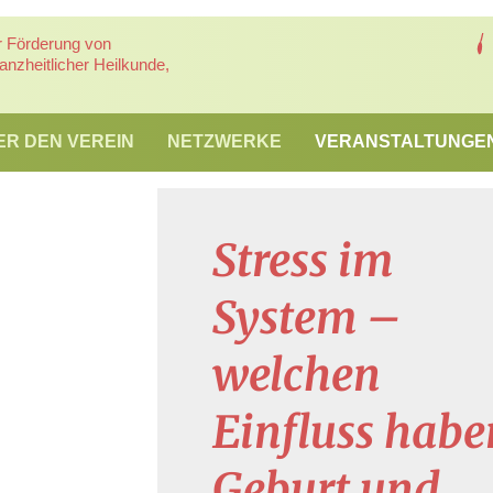
r Förderung von
nzheitlicher Heilkunde,
ER DEN VEREIN
NETZWERKE
VERANSTALTUNGE
Stress im
System –
welchen
Einfluss habe
Geburt und