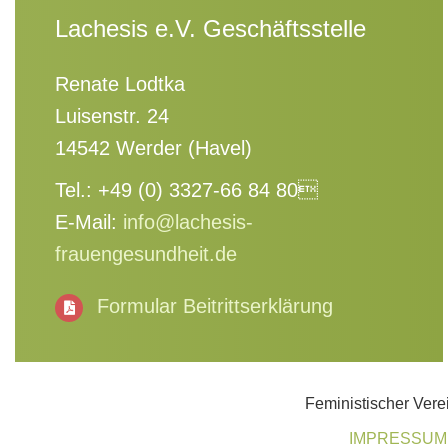
Lachesis e.V. Geschäftsstelle
Renate Lodtka
Luisenstr. 24
14542 Werder (Havel)
Tel.: +49 (0) 3327-66 84 80
E-Mail:
info@lachesis-
frauengesundheit.de
Formular Beitrittserklärung
Feministischer Vere
IMPRESSUM