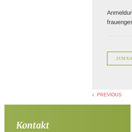
Anmeldun
frauenge
ZUM KA
PREVIOUS
Kontakt