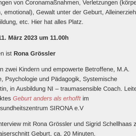
ngen von Coronamaßnahmen, Verletzungen (körper
, emotional), Gewalt unter der Geburt, Alleinerzie
ldung, etc. Hier hat alles Platz.
11. März 2023 um 11.00h
n ist
Rona Grössler
on zwei Kindern und empowerte Betroffene, M.A.
e, Psychologie und Pädagogik, Systemische
in, in Ausbildung NI – traumasensible Coach. Leite
ektes
Geburt anders als erhofft
im
sundheitszentrum SIRONA e.V
Interview mit Rona Grössler und Sigrid Schellhaas
serschnitt Geburt, ca. 20 Minuten.