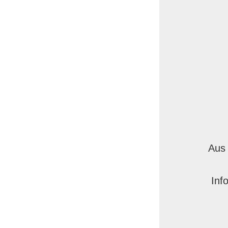
Aus 
Inf