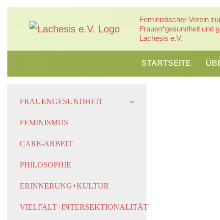
Zum
Feministischer Verein zu
Inhalt
Frauen*gesundheit und ga
springen
Lachesis e.V.
STARTSEITE
ÜB
FRAUENGESUNDHEIT
FEMINISMUS
CARE-ARBEIT
PHILOSOPHIE
ERINNERUNG+KULTUR
VIELFALT+INTERSEKTIONALITÄT