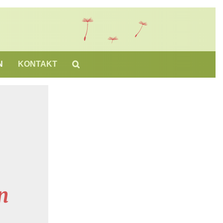
N
KONTAKT
n