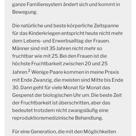
ganze Familiensystem ändert sich und kommt in
Bewegung.
Die natürliche und beste körperliche Zeitspanne
für das Kinderkriegen entspricht heute nicht mehr
dem Lebens- und Erwerbsalltag der Frauen.
Männer sind mit 35 Jahren nicht mehr so
fruchtbar wie mit 25. Bei den Frauen ist die
höchste Fruchtbarkeit zwischen 20 und 25
2
Jahren.
Wenige Paare kommen in meine Praxis
mit Ende Zwanzig, die meisten sind Mitte bis Ende
30. Dann geht für viele Monat für Monat das
Gespenst der biologischen Uhr um. Die beste Zeit
der Fruchtbarkeit ist überschritten, aber das
bedeutet trotzdem nicht zwangsläufig eine
reproduktionsmedizinische Behandlung.
Für eine Generation, die mit den Möglichkeiten