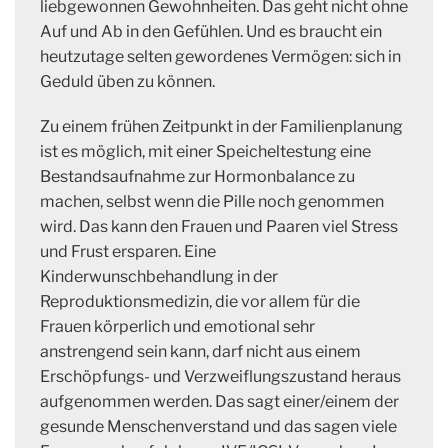
liebgewonnen Gewohnheiten. Das geht nicht ohne
Auf und Ab in den Gefühlen. Und es braucht ein
heutzutage selten gewordenes Vermögen: sich in
Geduld üben zu können.
Zu einem frühen Zeitpunkt in der Familienplanung
ist es möglich, mit einer Speicheltestung eine
Bestandsaufnahme zur Hormonbalance zu
machen, selbst wenn die Pille noch genommen
wird. Das kann den Frauen und Paaren viel Stress
und Frust ersparen. Eine
Kinderwunschbehandlung in der
Reproduktionsmedizin, die vor allem für die
Frauen körperlich und emotional sehr
anstrengend sein kann, darf nicht aus einem
Erschöpfungs- und Verzweiflungszustand heraus
aufgenommen werden. Das sagt einer/einem der
gesunde Menschenverstand und das sagen viele