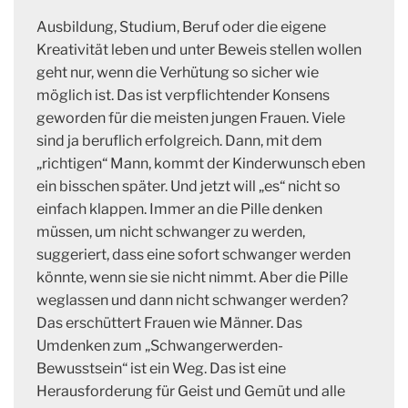
Ausbildung, Studium, Beruf oder die eigene
Kreativität leben und unter Beweis stellen wollen
geht nur, wenn die Verhütung so sicher wie
möglich ist. Das ist verpflichtender Konsens
geworden für die meisten jungen Frauen. Viele
sind ja beruflich erfolgreich. Dann, mit dem
„richtigen“ Mann, kommt der Kinderwunsch eben
ein bisschen später. Und jetzt will „es“ nicht so
einfach klappen. Immer an die Pille denken
müssen, um nicht schwanger zu werden,
suggeriert, dass eine sofort schwanger werden
könnte, wenn sie sie nicht nimmt. Aber die Pille
weglassen und dann nicht schwanger werden?
Das erschüttert Frauen wie Männer. Das
Umdenken zum „Schwangerwerden-
Bewusstsein“ ist ein Weg. Das ist eine
Herausforderung für Geist und Gemüt und alle