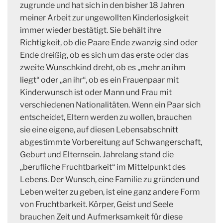
zugrunde und hat sich in den bisher 18 Jahren
meiner Arbeit zur ungewollten Kinderlosigkeit
immer wieder bestätigt. Sie behält ihre
Richtigkeit, ob die Paare Ende zwanzig sind oder
Ende dreißig, ob es sich um das erste oder das
zweite Wunschkind dreht, ob es „mehr an ihm
liegt“ oder „an ihr“, ob es ein Frauenpaar mit
Kinderwunsch ist oder Mann und Frau mit
verschiedenen Nationalitäten. Wenn ein Paar sich
entscheidet, Eltern werden zu wollen, brauchen
sie eine eigene, auf diesen Lebensabschnitt
abgestimmte Vorbereitung auf Schwangerschaft,
Geburt und Elternsein. Jahrelang stand die
„berufliche Fruchtbarkeit“ im Mittelpunkt des
Lebens. Der Wunsch, eine Familie zu gründen und
Leben weiter zu geben, ist eine ganz andere Form
von Fruchtbarkeit. Körper, Geist und Seele
brauchen Zeit und Aufmerksamkeit für diese