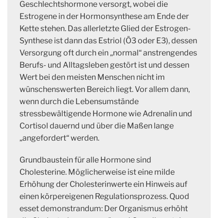
Geschlechtshormone versorgt, wobei die
Estrogene in der Hormonsynthese am Ende der
Kette stehen. Das allerletzte Glied der Estrogen-
Synthese ist dann das Estriol (Ö3 oder E3), dessen
Versorgung oft durch ein „normal“ anstrengendes
Berufs- und Alltagsleben gestört ist und dessen
Wert bei den meisten Menschen nicht im
wünschenswerten Bereich liegt. Vor allem dann,
wenn durch die Lebensumstände
stressbewältigende Hormone wie Adrenalin und
Cortisol dauernd und über die Maßen lange
„angefordert“ werden.
Grundbaustein für alle Hormone sind
Cholesterine. Möglicherweise ist eine milde
Erhöhung der Cholesterinwerte ein Hinweis auf
einen körpereigenen Regulationsprozess. Quod
esset demonstrandum: Der Organismus erhöht