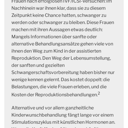
Frauen nach erfolglosen IVF/ICSI-Versuchen: Im
Nachhinein war ihnen klar, dass sie zu diesem
Zeitpunkt keine Chance hatten, schwanger zu
werden oder schwanger zu bleiben. Diese Frauen
machen mit ihren Aussagen etwas deutlich:
Mangels Informationen über sanfte oder
alternative Behandlungsansätze gehen viele von
ihnen den Weg zum Kind in der assistierten
Reproduktion. Den Weg der Lebensumstellung,
der sanften und gezielten
Schwangerschaftsvorbereitung haben bisher nur
wenige kennen gelernt. Das kostet doppelt: die
Belastungen, die viele Frauen erleben, und die
2
Kosten der Reproduktionsbehandlungen.
Alternative und vor allem ganzheitliche
Kinderwunschbehandlung fängt lange vor einem
Stimulationszyklus mit künstlichen Hormonen an.