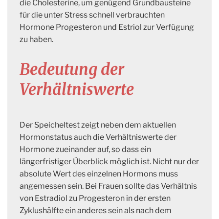
die Cholesterine, um genügend Grundbausteine
für die unter Stress schnell verbrauchten
Hormone Progesteron und Estriol zur Verfügung
zu haben.
Bedeutung der
Verhältniswerte
Der Speicheltest zeigt neben dem aktuellen
Hormonstatus auch die Verhältniswerte der
Hormone zueinander auf, so dass ein
längerfristiger Überblick möglich ist. Nicht nur der
absolute Wert des einzelnen Hormons muss
angemessen sein. Bei Frauen sollte das Verhältnis
von Estradiol zu Progesteron in der ersten
Zyklushälfte ein anderes sein als nach dem