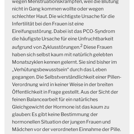
wegen Menstruationskrämpfen, weil die Blutung
nicht in Gang kommen wollte oder wegen
schlechter Haut. Die wichtigste Ursache für die
Infertilität bei den Frauen ist eine
Eireifungsstörung. Dabei ist das PCO-Syndrom
die häufigste Ursache für eine Unfruchtbarkeit
2
aufgrund von Zyklusstörungen.
Diese Frauen
haben sich selbst kaum mit natürlich gelebten
Monatszyklen kennen gelernt. Sie sind bisher im
„Verhütungsbewusstsein“ durch das Leben
gegangen. Die Selbstverständlichkeit einer Pillen-
Verordnung wird in keiner Weise in der breiten
Öffentlichkeit in Frage gestellt. Aus der Sicht der
feinen Balancearbeit für ein natürliches
Gleichgewicht der Hormone ist das kaum zu
glauben: Es gibt keine Bestimmung der
hormonellen Situation der jungen Frauen und
Mädchen vor der verordneten Einnahme der Pille.