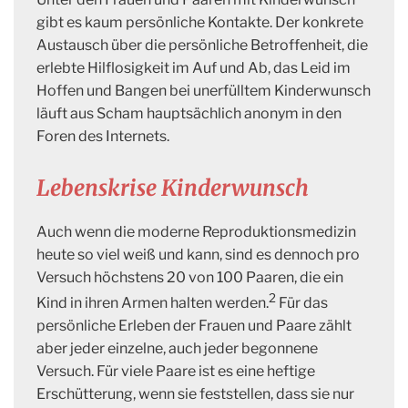
gibt es kaum persönliche Kontakte. Der konkrete
Austausch über die persönliche Betroffenheit, die
erlebte Hilflosigkeit im Auf und Ab, das Leid im
Hoffen und Bangen bei unerfülltem Kinderwunsch
läuft aus Scham hauptsächlich anonym in den
Foren des Internets.
Lebenskrise Kinderwunsch
Auch wenn die moderne Reproduktionsmedizin
heute so viel weiß und kann, sind es dennoch pro
Versuch höchstens 20 von 100 Paaren, die ein
2
Kind in ihren Armen halten werden.
Für das
persönliche Erleben der Frauen und Paare zählt
aber jeder einzelne, auch jeder begonnene
Versuch. Für viele Paare ist es eine heftige
Erschütterung, wenn sie feststellen, dass sie nur