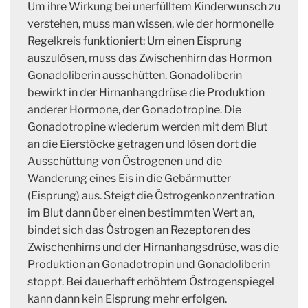
Um ihre Wirkung bei unerfülltem Kinderwunsch zu
verstehen, muss man wissen, wie der hormonelle
Regelkreis funktioniert: Um einen Eisprung
auszulösen, muss das Zwischenhirn das Hormon
Gonadoliberin ausschütten. Gonadoliberin
bewirkt in der Hirnanhangdrüse die Produktion
anderer Hormone, der Gonadotropine. Die
Gonadotropine wiederum werden mit dem Blut
an die Eierstöcke getragen und lösen dort die
Ausschüttung von Östrogenen und die
Wanderung eines Eis in die Gebärmutter
(Eisprung) aus. Steigt die Östrogenkonzentration
im Blut dann über einen bestimmten Wert an,
bindet sich das Östrogen an Rezeptoren des
Zwischenhirns und der Hirnanhangsdrüse, was die
Produktion an Gonadotropin und Gonadoliberin
stoppt. Bei dauerhaft erhöhtem Östrogenspiegel
kann dann kein Eisprung mehr erfolgen.