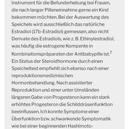
Instrument für die Befunderhebung bei Frauen,
die nach langer Pilleneinnahme gerne ein Kind
bekommen möchten. Bei der Auswertung des
Speichels wird ausschließlich das natürliche
Estradiol (17b-Estradiol) gemessen, also nicht
Derivate des Estradiols, wie z. B. Ethinylestradiol,
was häufig die estrogene Kompente in
7
Kombinationspräparaten der Antibabypille ist.
Ein Status der Steroidhormone durch einen
Speicheltest empfiehlt sich ebenso nach einer
reproduktionsmedizinischen
Hormonbehandlung. Nach assistierter
Reproduktion und einer unter Umständen
längeren Gabe von Progesteron kann ein stark
erhöhtes Progesteron die Schilddrüsenfunktion
beeinflussen. Ich konnte Symptome einer
Überfunktion bzw. schwankende Symptomatik
wie bei einer beginnenden Hashimoto-