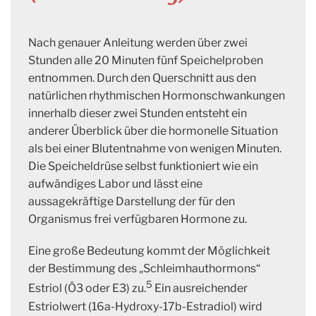
Nach genauer Anleitung werden über zwei
Stunden alle 20 Minuten fünf Speichelproben
entnommen. Durch den Querschnitt aus den
natürlichen rhythmischen Hormonschwankungen
innerhalb dieser zwei Stunden entsteht ein
anderer Überblick über die hormonelle Situation
als bei einer Blutentnahme von wenigen Minuten.
Die Speicheldrüse selbst funktioniert wie ein
aufwändiges Labor und lässt eine
aussagekräftige Darstellung der für den
Organismus frei verfügbaren Hormone zu.
Eine große Bedeutung kommt der Möglichkeit
der Bestimmung des „Schleimhauthormons“
5
Estriol (Ö3 oder E3) zu.
Ein ausreichender
Estriolwert (16a-Hydroxy-17b-Estradiol) wird