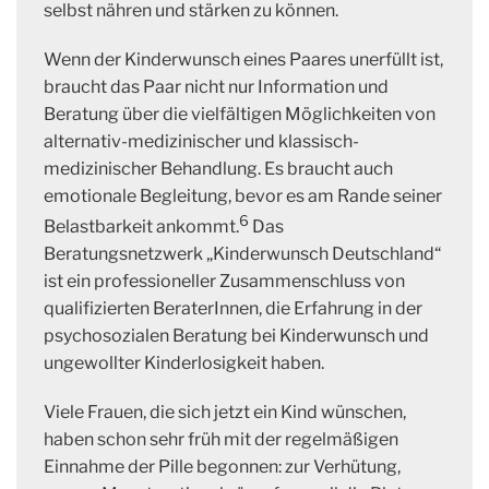
selbst nähren und stärken zu können.
Wenn der Kinderwunsch eines Paares unerfüllt ist,
braucht das Paar nicht nur Information und
Beratung über die vielfältigen Möglichkeiten von
alternativ-medizinischer und klassisch-
medizinischer Behandlung. Es braucht auch
emotionale Begleitung, bevor es am Rande seiner
6
Belastbarkeit ankommt.
Das
Beratungsnetzwerk „Kinderwunsch Deutschland“
ist ein professioneller Zusammenschluss von
qualifizierten BeraterInnen, die Erfahrung in der
psychosozialen Beratung bei Kinderwunsch und
ungewollter Kinderlosigkeit haben.
Viele Frauen, die sich jetzt ein Kind wünschen,
haben schon sehr früh mit der regelmäßigen
Einnahme der Pille begonnen: zur Verhütung,