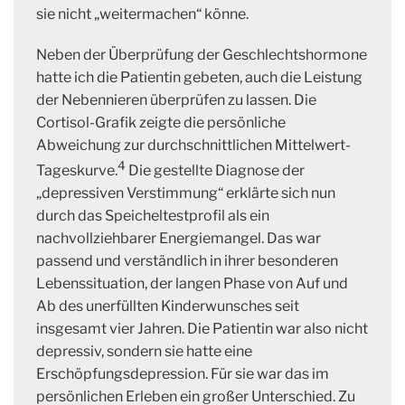
sie nicht „weitermachen“ könne.
Neben der Überprüfung der Geschlechtshormone
hatte ich die Patientin gebeten, auch die Leistung
der Nebennieren überprüfen zu lassen. Die
Cortisol-Grafik zeigte die persönliche
Abweichung zur durchschnittlichen Mittelwert-
4
Tageskurve.
Die gestellte Diagnose der
„depressiven Verstimmung“ erklärte sich nun
durch das Speicheltestprofil als ein
nachvollziehbarer Energiemangel. Das war
passend und verständlich in ihrer besonderen
Lebenssituation, der langen Phase von Auf und
Ab des unerfüllten Kinderwunsches seit
insgesamt vier Jahren. Die Patientin war also nicht
depressiv, sondern sie hatte eine
Erschöpfungsdepression. Für sie war das im
persönlichen Erleben ein großer Unterschied. Zu