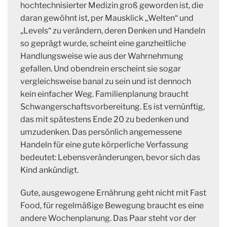
hochtechnisierter Medizin groß geworden ist, die
daran gewöhnt ist, per Mausklick „Welten“ und
„Levels“ zu verändern, deren Denken und Handeln
so geprägt wurde, scheint eine ganzheitliche
Handlungsweise wie aus der Wahrnehmung
gefallen. Und obendrein erscheint sie sogar
vergleichsweise banal zu sein und ist dennoch
kein einfacher Weg. Familienplanung braucht
Schwangerschaftsvorbereitung. Es ist vernünftig,
das mit spätestens Ende 20 zu bedenken und
umzudenken. Das persönlich angemessene
Handeln für eine gute körperliche Verfassung
bedeutet: Lebensveränderungen, bevor sich das
Kind ankündigt.
Gute, ausgewogene Ernährung geht nicht mit Fast
Food, für regelmäßige Bewegung braucht es eine
andere Wochenplanung. Das Paar steht vor der