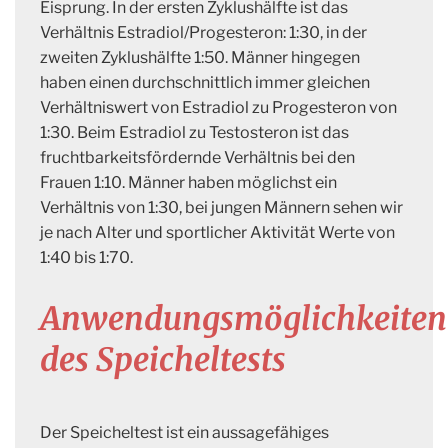
Eisprung. In der ersten Zyklushälfte ist das
Verhältnis Estradiol/Progesteron: 1:30, in der
zweiten Zyklushälfte 1:50. Männer hingegen
haben einen durchschnittlich immer gleichen
Verhältniswert von Estradiol zu Progesteron von
1:30. Beim Estradiol zu Testosteron ist das
fruchtbarkeitsfördernde Verhältnis bei den
Frauen 1:10. Männer haben möglichst ein
Verhältnis von 1:30, bei jungen Männern sehen wir
je nach Alter und sportlicher Aktivität Werte von
1:40 bis 1:70.
Anwendungsmöglichkeiten
des Speicheltests
Der Speicheltest ist ein aussagefähiges