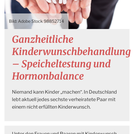
Adobe Stock 98852714
Ganzheitliche
Kinderwunschbehandlung
– Speicheltestung und
Hormonbalance
Niemand kann Kinder „machen“. In Deutschland
lebt aktuell jedes sechste verheiratete Paar mit
einem nicht erfüllten Kinderwunsch.
Unter den Frauen und Paaren mit Kinderwunsch