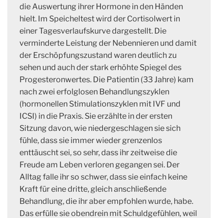
die Auswertung ihrer Hormone in den Händen
hielt. Im Speicheltest wird der Cortisolwert in
einer Tagesverlaufskurve dargestellt. Die
verminderte Leistung der Nebennieren und damit
der Erschöpfungszustand waren deutlich zu
sehen und auch der stark erhöhte Spiegel des
Progesteronwertes. Die Patientin (33 Jahre) kam
nach zwei erfolglosen Behandlungszyklen
(hormonellen Stimulationszyklen mit IVF und
ICSI) in die Praxis. Sie erzählte in der ersten
Sitzung davon, wie niedergeschlagen sie sich
fühle, dass sie immer wieder grenzenlos
enttäuscht sei, so sehr, dass ihr zeitweise die
Freude am Leben verloren gegangen sei. Der
Alltag falle ihr so schwer, dass sie einfach keine
Kraft für eine dritte, gleich anschließende
Behandlung, die ihr aber empfohlen wurde, habe.
Das erfülle sie obendrein mit Schuldgefühlen, weil