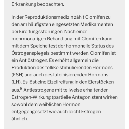
Erkrankung beobachten.
In der Reproduktionsmedizin zählt Clomifen zu
den am häufigsten eingesetzten Medikamenten
bei Eireifungsstörungen. Nach einer
mehrmonatigen Behandlung mit Clomifen kann
mit dem Speicheltest der hormonelle Status des
Östrogenspiegels bestimmt werden. Clomifen ist
ein Antiöstrogen. Es erhöht allgemein die
Produktion des follikelstimulierenden Hormons
(FSH) und auch des luteinisierenden Hormons
(LH). Es löst eine Eizellreifung in den Eierstöcken
8
aus.
Antiestrogene mit teilweise erhaltender
Estrogen-Wirkung (partielle Antagonisten) wirken
sowohl dem weiblichen Hormon
entgegengesetzt wie auch leicht Estrogen-
ähnlich.