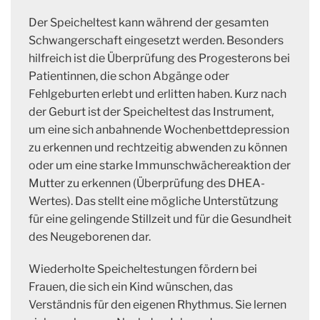
Der Speicheltest kann während der gesamten
Schwangerschaft eingesetzt werden. Besonders
hilfreich ist die Überprüfung des Progesterons bei
Patientinnen, die schon Abgänge oder
Fehlgeburten erlebt und erlitten haben. Kurz nach
der Geburt ist der Speicheltest das Instrument,
um eine sich anbahnende Wochenbettdepression
zu erkennen und rechtzeitig abwenden zu können
oder um eine starke Immunschwächereaktion der
Mutter zu erkennen (Überprüfung des DHEA-
Wertes). Das stellt eine mögliche Unterstützung
für eine gelingende Stillzeit und für die Gesundheit
des Neugeborenen dar.
Wiederholte Speicheltestungen fördern bei
Frauen, die sich ein Kind wünschen, das
Verständnis für den eigenen Rhythmus. Sie lernen