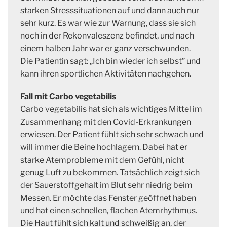
starken Stresssituationen auf und dann auch nur
sehr kurz. Es war wie zur Warnung, dass sie sich
noch in der Rekonvaleszenz befindet, und nach
einem halben Jahr war er ganz verschwunden.
Die Patientin sagt: „Ich bin wieder ich selbst” und
kann ihren sportlichen Aktivitäten nachgehen.
Fall mit Carbo vegetabilis
Carbo vegetabilis hat sich als wichtiges Mittel im
Zusammenhang mit den Covid-Erkrankungen
erwiesen. Der Patient fühlt sich sehr schwach und
will immer die Beine hochlagern. Dabei hat er
starke Atemprobleme mit dem Gefühl, nicht
genug Luft zu bekommen. Tatsächlich zeigt sich
der Sauerstoffgehalt im Blut sehr niedrig beim
Messen. Er möchte das Fenster geöffnet haben
und hat einen schnellen, flachen Atemrhythmus.
Die Haut fühlt sich kalt und schweißig an, der