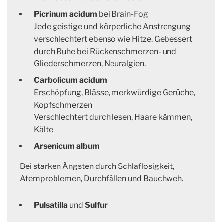
Picrinum acidum
bei Brain-Fog
Jede geistige und körperliche Anstrengung
verschlechtert ebenso wie Hitze. Gebessert
durch Ruhe bei Rückenschmerzen- und
Gliederschmerzen, Neuralgien.
Carbolicum acidum
Erschöpfung, Blässe, merkwürdige Gerüche,
Kopfschmerzen
Verschlechtert durch lesen, Haare kämmen,
Kälte
Arsenicum album
Bei starken Ängsten durch Schlaflosigkeit,
Atemproblemen, Durchfällen und Bauchweh.
Pulsatilla
und
Sulfur