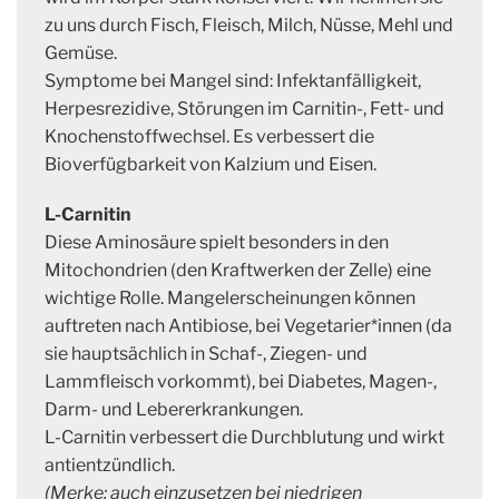
zu uns durch Fisch, Fleisch, Milch, Nüsse, Mehl und
Gemüse.
Symptome bei Mangel sind: Infektanfälligkeit,
Herpesrezidive, Störungen im Carnitin-, Fett- und
Knochenstoffwechsel. Es verbessert die
Bioverfügbarkeit von Kalzium und Eisen.
L-Carnitin
Diese Aminosäure spielt besonders in den
Mitochondrien (den Kraftwerken der Zelle) eine
wichtige Rolle. Mangelerscheinungen können
auftreten nach Antibiose, bei Vegetarier*innen (da
sie hauptsächlich in Schaf-, Ziegen- und
Lammfleisch vorkommt), bei Diabetes, Magen-,
Darm- und Lebererkrankungen.
L-Carnitin verbessert die Durchblutung und wirkt
antientzündlich.
(Merke: auch einzusetzen bei niedrigen