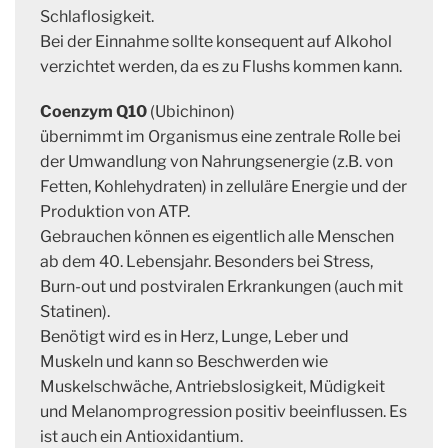
Schlaflosigkeit.
Bei der Einnahme sollte konsequent auf Alkohol
verzichtet werden, da es zu Flushs kommen kann.
Coenzym Q10
(Ubichinon)
übernimmt im Organismus eine zentrale Rolle bei
der Umwandlung von Nahrungsenergie (z.B. von
Fetten, Kohlehydraten) in zelluläre Energie und der
Produktion von ATP.
Gebrauchen können es eigentlich alle Menschen
ab dem 40. Lebensjahr. Besonders bei Stress,
Burn-out und postviralen Erkrankungen (auch mit
Statinen).
Benötigt wird es in Herz, Lunge, Leber und
Muskeln und kann so Beschwerden wie
Muskelschwäche, Antriebslosigkeit, Müdigkeit
und Melanomprogression positiv beeinflussen. Es
ist auch ein Antioxidantium.