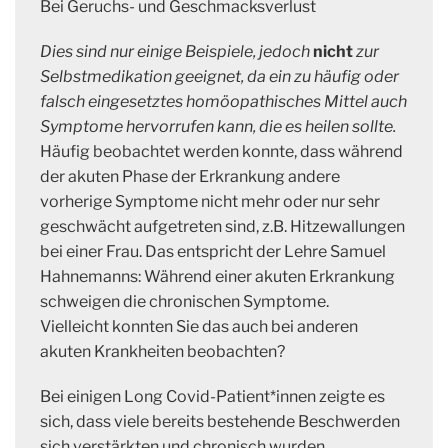
Bei Geruchs- und Geschmacksverlust
Dies sind nur einige Beispiele, jedoch
nicht
zur
Selbstmedikation geeignet, da ein zu häufig oder
falsch eingesetztes homöopathisches Mittel auch
Symptome hervorrufen kann, die es heilen sollte.
Häufig beobachtet werden konnte, dass während
der akuten Phase der Erkrankung andere
vorherige Symptome nicht mehr oder nur sehr
geschwächt aufgetreten sind, z.B. Hitzewallungen
bei einer Frau. Das entspricht der Lehre Samuel
Hahnemanns: Während einer akuten Erkrankung
schweigen die chronischen Symptome.
Vielleicht konnten Sie das auch bei anderen
akuten Krankheiten beobachten?
Bei einigen Long Covid-Patient*innen zeigte es
sich, dass viele bereits bestehende Beschwerden
sich verstärkten und chronisch wurden.