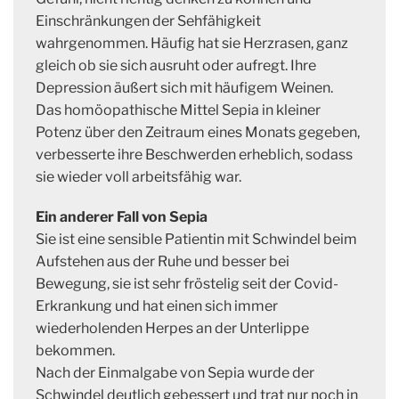
Einschränkungen der Sehfähigkeit
wahrgenommen. Häufig hat sie Herzrasen, ganz
gleich ob sie sich ausruht oder aufregt. Ihre
Depression äußert sich mit häufigem Weinen.
Das homöopathische Mittel Sepia in kleiner
Potenz über den Zeitraum eines Monats gegeben,
verbesserte ihre Beschwerden erheblich, sodass
sie wieder voll arbeitsfähig war.
Ein anderer Fall von Sepia
Sie ist eine sensible Patientin mit Schwindel beim
Aufstehen aus der Ruhe und besser bei
Bewegung, sie ist sehr fröstelig seit der Covid-
Erkrankung und hat einen sich immer
wiederholenden Herpes an der Unterlippe
bekommen.
Nach der Einmalgabe von Sepia wurde der
Schwindel deutlich gebessert und trat nur noch in