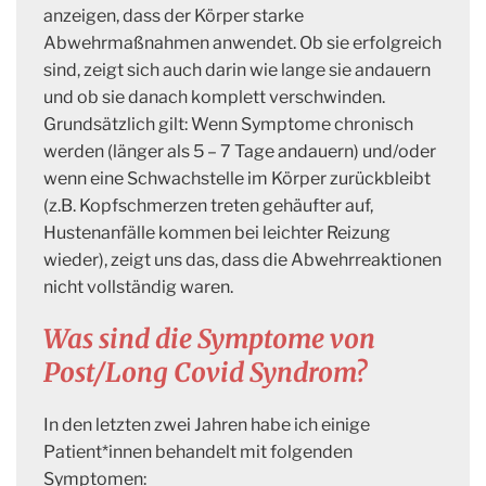
anzeigen, dass der Körper starke
Abwehrmaßnahmen anwendet. Ob sie erfolgreich
sind, zeigt sich auch darin wie lange sie andauern
und ob sie danach komplett verschwinden.
Grundsätzlich gilt: Wenn Symptome chronisch
werden (länger als 5 – 7 Tage andauern) und/oder
wenn eine Schwachstelle im Körper zurückbleibt
(z.B. Kopfschmerzen treten gehäufter auf,
Hustenanfälle kommen bei leichter Reizung
wieder), zeigt uns das, dass die Abwehrreaktionen
nicht vollständig waren.
Was sind die Symptome von
Post/Long Covid Syndrom?
In den letzten zwei Jahren habe ich einige
Patient*innen behandelt mit folgenden
Symptomen: