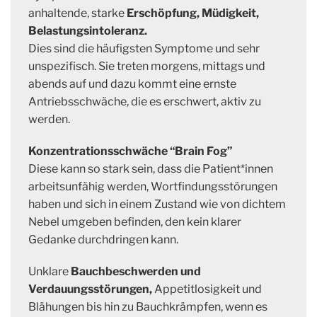
anhaltende, starke
Erschöpfung, Müdigkeit,
Belastungsintoleranz.
Dies sind die häufigsten Symptome und sehr
unspezifisch. Sie treten morgens, mittags und
abends auf und dazu kommt eine ernste
Antriebsschwäche, die es erschwert, aktiv zu
werden.
Konzentrationsschwäche “Brain Fog”
Diese kann so stark sein, dass die Patient*innen
arbeitsunfähig werden, Wortfindungsstörungen
haben und sich in einem Zustand wie von dichtem
Nebel umgeben befinden, den kein klarer
Gedanke durchdringen kann.
Unklare
Bauchbeschwerden und
Verdauungsstörungen,
Appetitlosigkeit und
Blähungen bis hin zu Bauchkrämpfen, wenn es