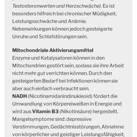
Testosteronwerten und Herzschwäche)
. Es ist
besonders hilfreich bei chronischer Müdigkeit,
Leistungsschwäche und Anämie.
Nebenwirkungen können jedoch gesteigerte
Unruhe und Schlafstörungen sein.
Mitochondriale Aktivierungsmittel
Enzyme und Katalysatoren können in den
Mitochondrien gestört sein, sodass sie ihre Arbeit
nicht mehr gut verrichten können. Durch den
gesteigerten Bedarf bei Infektionen können sie
aber auch einfach verbraucht sein.
NADH
(Nicotinamidanindinukleoid) fördert die
Umwandlung von Körpereiweißen in Energie und
wird aus
Vitamin B3
(Nikotinsäure) hergestellt.
Mangelsymptome sind: depressive
Verstimmungen, Gedächtnisstörungen, Abnahme
von körperlicher und geistiger Leistungsfähigkeit,