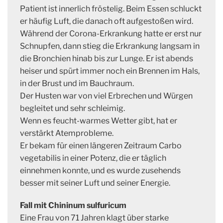
Patient ist innerlich fröstelig. Beim Essen schluckt
er häufig Luft, die danach oft aufgestoßen wird.
Während der Corona-Erkrankung hatte er erst nur
Schnupfen, dann stieg die Erkrankung langsam in
die Bronchien hinab bis zur Lunge. Er ist abends
heiser und spürt immer noch ein Brennen im Hals,
in der Brust und im Bauchraum.
Der Husten war von viel Erbrechen und Würgen
begleitet und sehr schleimig.
Wenn es feucht-warmes Wetter gibt, hat er
verstärkt Atemprobleme.
Er bekam für einen längeren Zeitraum Carbo
vegetabilis in einer Potenz, die er täglich
einnehmen konnte, und es wurde zusehends
besser mit seiner Luft und seiner Energie.
Fall mit Chininum sulfuricum
Eine Frau von 71 Jahren klagt über starke