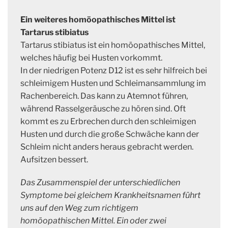
Ein weiteres homöopathisches Mittel ist
Tartarus stibiatus
Tartarus stibiatus ist ein homöopathisches Mittel,
welches häufig bei Husten vorkommt.
In der niedrigen Potenz D12 ist es sehr hilfreich bei
schleimigem Husten und Schleimansammlung im
Rachenbereich. Das kann zu Atemnot führen,
während Rasselgeräusche zu hören sind. Oft
kommt es zu Erbrechen durch den schleimigen
Husten und durch die große Schwäche kann der
Schleim nicht anders heraus gebracht werden.
Aufsitzen bessert.
Das Zusammenspiel der unterschiedlichen
Symptome bei gleichem Krankheitsnamen führt
uns auf den Weg zum richtigem
homöopathischen Mittel. Ein oder zwei