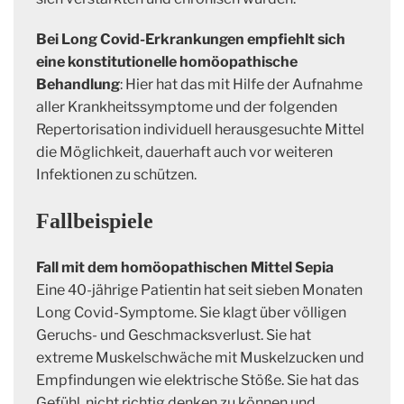
Bei Long Covid-Erkrankungen empfiehlt sich
eine konstitutionelle homöopathische
Behandlung
: Hier hat das mit Hilfe der Aufnahme
aller Krankheitssymptome und der folgenden
Repertorisation individuell herausgesuchte Mittel
die Möglichkeit, dauerhaft auch vor weiteren
Infektionen zu schützen.
Fallbeispiele
Fall mit dem homöopathischen Mittel Sepia
Eine 40-jährige Patientin hat seit sieben Monaten
Long Covid-Symptome. Sie klagt über völligen
Geruchs- und Geschmacksverlust. Sie hat
extreme Muskelschwäche mit Muskelzucken und
Empfindungen wie elektrische Stöße. Sie hat das
Gefühl, nicht richtig denken zu können und