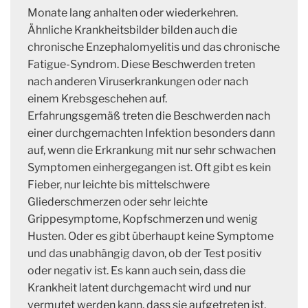
Monate lang anhalten oder wiederkehren.
Ähnliche Krankheitsbilder bilden auch die
chronische Enzephalomyelitis und das chronische
Fatigue-Syndrom. Diese Beschwerden treten
nach anderen Viruserkrankungen oder nach
einem Krebsgeschehen auf.
Erfahrungsgemäß treten die Beschwerden nach
einer durchgemachten Infektion besonders dann
auf, wenn die Erkrankung mit nur sehr schwachen
Symptomen einhergegangen ist. Oft gibt es kein
Fieber, nur leichte bis mittelschwere
Gliederschmerzen oder sehr leichte
Grippesymptome, Kopfschmerzen und wenig
Husten. Oder es gibt überhaupt keine Symptome
und das unabhängig davon, ob der Test positiv
oder negativ ist. Es kann auch sein, dass die
Krankheit latent durchgemacht wird und nur
vermutet werden kann, dass sie aufgetreten ist.