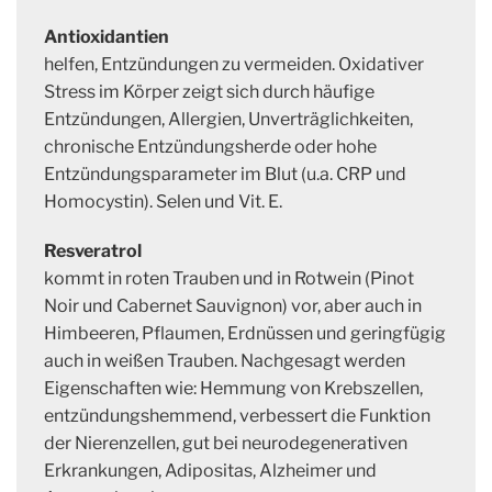
Antioxidantien
helfen, Entzündungen zu vermeiden. Oxidativer
Stress im Körper zeigt sich durch häufige
Entzündungen, Allergien, Unverträglichkeiten,
chronische Entzündungsherde oder hohe
Entzündungsparameter im Blut (u.a. CRP und
Homocystin). Selen und Vit. E.
Resveratrol
kommt in roten Trauben und in Rotwein (Pinot
Noir und Cabernet Sauvignon) vor, aber auch in
Himbeeren, Pflaumen, Erdnüssen und geringfügig
auch in weißen Trauben. Nachgesagt werden
Eigenschaften wie: Hemmung von Krebszellen,
entzündungshemmend, verbessert die Funktion
der Nierenzellen, gut bei neurodegenerativen
Erkrankungen, Adipositas, Alzheimer und