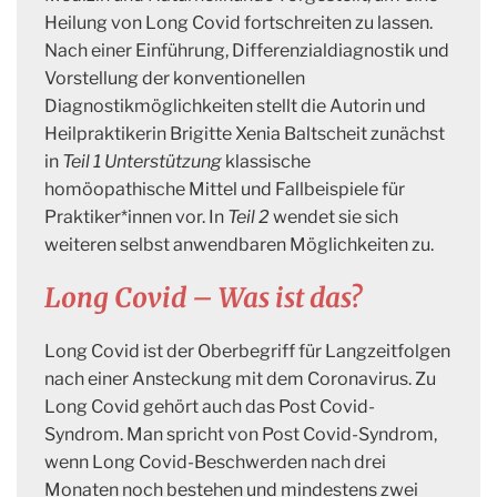
Heilung von Long Covid fortschreiten zu lassen.
Nach einer Einführung, Differenzialdiagnostik und
Vorstellung der konventionellen
Diagnostikmöglichkeiten stellt die Autorin und
Heilpraktikerin Brigitte Xenia Baltscheit zunächst
in
Teil 1 Unterstützung
klassische
homöopathische Mittel und Fallbeispiele für
Praktiker*innen vor. In
Teil 2
wendet sie sich
weiteren selbst anwendbaren Möglichkeiten zu.
Long Covid – Was ist das?
Long Covid ist der Oberbegriff für Langzeitfolgen
nach einer Ansteckung mit dem Coronavirus. Zu
Long Covid gehört auch das Post Covid-
Syndrom. Man spricht von Post Covid-Syndrom,
wenn Long Covid-Beschwerden nach drei
Monaten noch bestehen und mindestens zwei