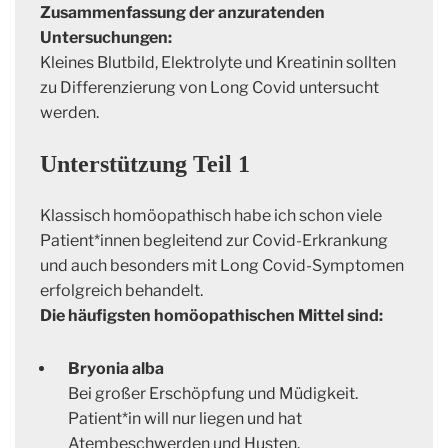
Zusammenfassung der anzuratenden
Untersuchungen:
Kleines Blutbild, Elektrolyte und Kreatinin sollten
zu Differenzierung von Long Covid untersucht
werden.
Unterstützung Teil 1
Klassisch homöopathisch habe ich schon viele
Patient*innen begleitend zur Covid-Erkrankung
und auch besonders mit Long Covid-Symptomen
erfolgreich behandelt.
Die häufigsten homöopathischen Mittel sind:
Bryonia alba
Bei großer Erschöpfung und Müdigkeit.
Patient*in will nur liegen und hat
Atembeschwerden und Husten.