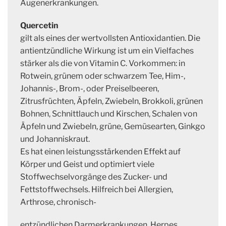
Augenerkrankungen.
Quercetin
gilt als eines der wertvollsten Antioxidantien. Die
antientzündliche Wirkung ist um ein Vielfaches
stärker als die von Vitamin C. Vorkommen: in
Rotwein, grünem oder schwarzem Tee, Him-,
Johannis-, Brom-, oder Preiselbeeren,
Zitrusfrüchten, Äpfeln, Zwiebeln, Brokkoli, grünen
Bohnen, Schnittlauch und Kirschen, Schalen von
Äpfeln und Zwiebeln, grüne, Gemüsearten, Ginkgo
und Johanniskraut.
Es hat einen leistungsstärkenden Effekt auf
Körper und Geist und optimiert viele
Stoffwechselvorgänge des Zucker- und
Fettstoffwechsels. Hilfreich bei Allergien,
Arthrose, chronisch-
entzündlichen Darmerkrankungen, Herpes.