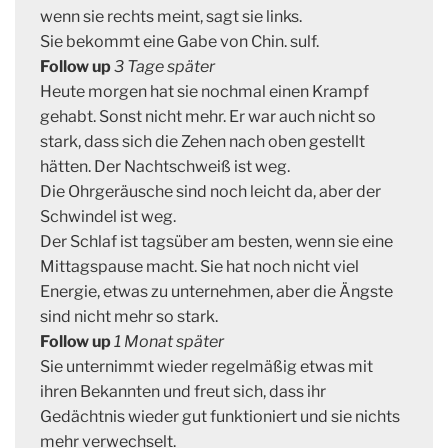
wenn sie rechts meint, sagt sie links.
Sie bekommt eine Gabe von Chin. sulf.
Follow up
3 Tage später
Heute morgen hat sie nochmal einen Krampf
gehabt. Sonst nicht mehr. Er war auch nicht so
stark, dass sich die Zehen nach oben gestellt
hätten. Der Nachtschweiß ist weg.
Die Ohrgeräusche sind noch leicht da, aber der
Schwindel ist weg.
Der Schlaf ist tagsüber am besten, wenn sie eine
Mittagspause macht. Sie hat noch nicht viel
Energie, etwas zu unternehmen, aber die Ängste
sind nicht mehr so stark.
Follow up
1 Monat später
Sie unternimmt wieder regelmäßig etwas mit
ihren Bekannten und freut sich, dass ihr
Gedächtnis wieder gut funktioniert und sie nichts
mehr verwechselt.