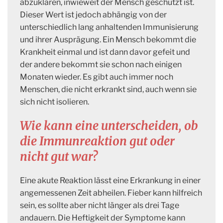
abzuklären, inwieweit der Mensch geschützt ist.
Dieser Wert ist jedoch abhängig von der
unterschiedlich lang anhaltenden Immunisierung
und ihrer Ausprägung. Ein Mensch bekommt die
Krankheit einmal und ist dann davor gefeit und
der andere bekommt sie schon nach einigen
Monaten wieder. Es gibt auch immer noch
Menschen, die nicht erkrankt sind, auch wenn sie
sich nicht isolieren.
Wie kann eine unterscheiden, ob
die Immunreaktion gut oder
nicht gut war?
Eine akute Reaktion lässt eine Erkrankung in einer
angemessenen Zeit abheilen. Fieber kann hilfreich
sein, es sollte aber nicht länger als drei Tage
andauern. Die Heftigkeit der Symptome kann