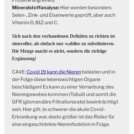
Proteine angreifen)
Mineralstoffanalyse:
Hier werden besonders
Selen-, Zink- und Eisenwerte geprüft, aber auch
Vitamin D, B12 und C.
Sich nach den vorhandenen Defiziten zu richten ist
sinnvoller, als einfach nur wahllos zu substituieren.
Die Menge macht es nicht, sondern die richtige
Ergänzung!
CAVE:
Covid 19 kann die Nieren
belasten und in
der Folge diese lebenswichtigen Organe
beschädigen! Es kann zu einer Vernarbung des
Nierengewebes kommen (Tubuli) und somit die
GFR (glomeruläre Filtrationsrate) beeinträchtigt
sein. Hier gilt: Je schwerer die akute Covid-
Erkrankung war, desto größer ist das Risiko für
eine eingeschränkte Nierenfunktion in Folge.