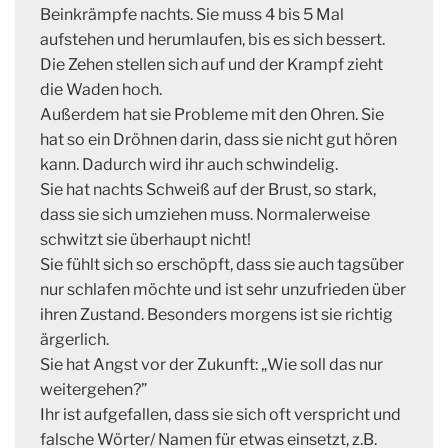
Beinkrämpfe nachts. Sie muss 4 bis 5 Mal
aufstehen und herumlaufen, bis es sich bessert.
Die Zehen stellen sich auf und der Krampf zieht
die Waden hoch.
Außerdem hat sie Probleme mit den Ohren. Sie
hat so ein Dröhnen darin, dass sie nicht gut hören
kann. Dadurch wird ihr auch schwindelig.
Sie hat nachts Schweiß auf der Brust, so stark,
dass sie sich umziehen muss. Normalerweise
schwitzt sie überhaupt nicht!
Sie fühlt sich so erschöpft, dass sie auch tagsüber
nur schlafen möchte und ist sehr unzufrieden über
ihren Zustand. Besonders morgens ist sie richtig
ärgerlich.
Sie hat Angst vor der Zukunft: „Wie soll das nur
weitergehen?”
Ihr ist aufgefallen, dass sie sich oft verspricht und
falsche Wörter/ Namen für etwas einsetzt, z.B.