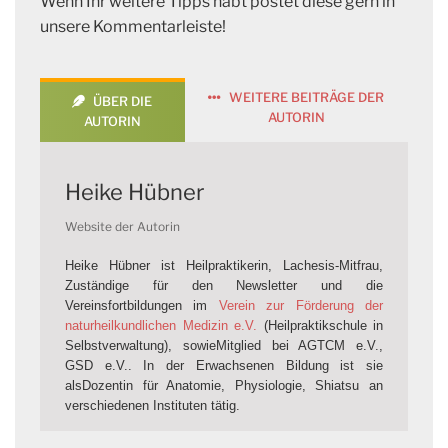
Wenn Ihr weitere Tipps habt postet diese gern in
unsere Kommentarleiste!
WEITERE BEITRÄGE DER
ÜBER DIE
AUTORIN
AUTORIN
Heike Hübner
Website der Autorin
Heike Hübner ist Heilpraktikerin, Lachesis-Mitfrau,
Zuständige für den Newsletter und die
Vereinsfortbildungen im
Verein zur Förderung der
naturheilkundlichen Medizin e.V.
(Heilpraktikschule in
Selbstverwaltung), sowie
Mitglied bei AGTCM e.V.,
GSD e.V.. In der Erwachsenen Bildung ist sie
als
Dozentin für Anatomie, Physiologie, Shiatsu an
verschiedenen Instituten tätig.