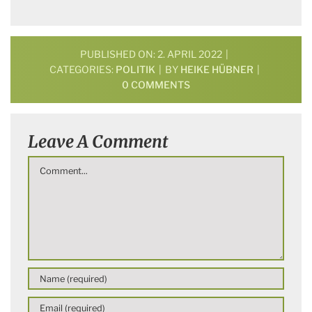
PUBLISHED ON: 2. APRIL 2022
|
CATEGORIES:
POLITIK
|
BY
HEIKE HÜBNER
|
ON
0 COMMENTS
FAKTEN-
CHECK
IN
Leave A Comment
DER
DIGIWELT
Comment
–
EIN
PAAR
TIPPS