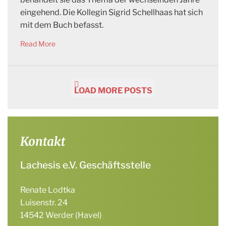
eingehend. Die Kollegin Sigrid Schellhaas hat sich
mit dem Buch befasst.
Read More
LOAD MORE POSTS
Kontakt
Lachesis e.V. Geschäftsstelle
Renate Lodtka
Luisenstr. 24
14542 Werder (Havel)