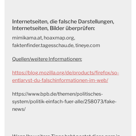
Internetseiten, die falsche Darstellungen,
Internetseiten, Bilder überprüfen:
mimikama.at, hoaxmap.org,
faktenfinder.tagesschau.de, tineye.com
Quellen/weitere Informationen:
https://blog.mozilla.org/de/products/firefox/so-
entlarvst-du-falschinformationen-im-web/
https://www.bpb.de/themen/politisches-
system/politik-einfach-fuer-alle/258073/fake-
news/