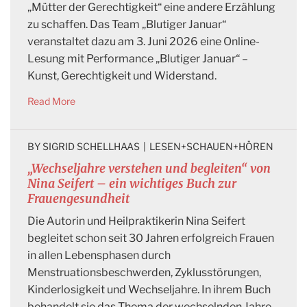
„Mütter der Gerechtigkeit“ eine andere Erzählung
zu schaffen. Das Team „Blutiger Januar“
veranstaltet dazu am 3. Juni 2026 eine Online-
Lesung mit Performance „Blutiger Januar“ –
Kunst, Gerechtigkeit und Widerstand.
Read More
BY 
SIGRID SCHELLHAAS
|
LESEN+SCHAUEN+HÖREN
„Wechseljahre verstehen und begleiten“ von
Nina Seifert – ein wichtiges Buch zur
Frauengesundheit
Die Autorin und Heilpraktikerin Nina Seifert
begleitet schon seit 30 Jahren erfolgreich Frauen
in allen Lebensphasen durch
Menstruationsbeschwerden, Zyklusstörungen,
Kinderlosigkeit und Wechseljahre. In ihrem Buch
behandelt sie das Thema der wechselnden Jahre