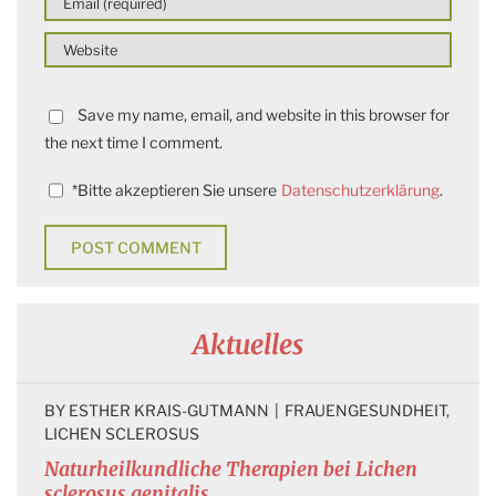
Save my name, email, and website in this browser for
the next time I comment.
*
Bitte akzeptieren Sie unsere
Datenschutzerklärung
.
Aktuelles
BY 
ESTHER KRAIS-GUTMANN
|
FRAUENGESUNDHEIT
, 
LICHEN SCLEROSUS
Naturheilkundliche Therapien bei Lichen
sclerosus genitalis