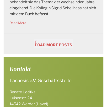
behandelt sie das Thema der wechselnden Jahre
eingehend. Die Kollegin Sigrid Schellhaas hat sich
mit dem Buch befasst.
Read More
LOAD MORE POSTS
Kontakt
Lachesis e.V. Geschäftsstelle
Renate Lodtka
Luisenstr. 24
14542 Werder (Havel)