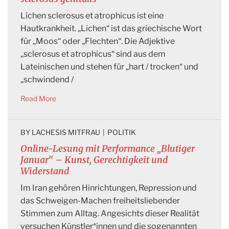
Lichen sclerosus et atrophicus ist eine
Hautkrankheit. „Lichen“ ist das griechische Wort
für „Moos“ oder „Flechten“. Die Adjektive
„sclerosus et atrophicus“ sind aus dem
Lateinischen und stehen für „hart / trocken“ und
„schwindend /
Read More
BY 
LACHESIS MITFRAU
|
POLITIK
Online-Lesung mit Performance „Blutiger
Januar“ – Kunst, Gerechtigkeit und
Widerstand
Im Iran gehören Hinrichtungen, Repression und
das Schweigen-Machen freiheitsliebender
Stimmen zum Alltag. Angesichts dieser Realität
versuchen Künstler*innen und die sogenannten