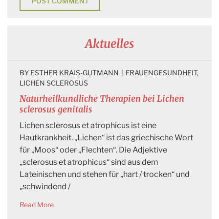
Aktuelles
BY 
ESTHER KRAIS-GUTMANN
|
FRAUENGESUNDHEIT
, 
LICHEN SCLEROSUS
Naturheilkundliche Therapien bei Lichen
sclerosus genitalis
Lichen sclerosus et atrophicus ist eine
Hautkrankheit. „Lichen“ ist das griechische Wort
für „Moos“ oder „Flechten“. Die Adjektive
„sclerosus et atrophicus“ sind aus dem
Lateinischen und stehen für „hart / trocken“ und
„schwindend /
Read More