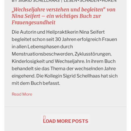
BY 
SIGRID SCHELLHAAS
|
LESEN+SCHAUEN+HÖREN
„Wechseljahre verstehen und begleiten“ von
Nina Seifert – ein wichtiges Buch zur
Frauengesundheit
Die Autorin und Heilpraktikerin Nina Seifert
begleitet schon seit 30 Jahren erfolgreich Frauen
in allen Lebensphasen durch
Menstruationsbeschwerden, Zyklusstörungen,
Kinderlosigkeit und Wechseljahre. In ihrem Buch
behandelt sie das Thema der wechselnden Jahre
eingehend. Die Kollegin Sigrid Schellhaas hat sich
mit dem Buch befasst.
Read More
LOAD MORE POSTS