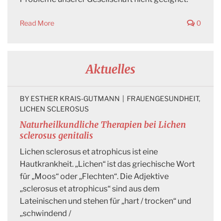
Read More
0
Aktuelles
BY 
ESTHER KRAIS-GUTMANN
|
FRAUENGESUNDHEIT
, 
LICHEN SCLEROSUS
Naturheilkundliche Therapien bei Lichen
sclerosus genitalis
Lichen sclerosus et atrophicus ist eine
Hautkrankheit. „Lichen“ ist das griechische Wort
für „Moos“ oder „Flechten“. Die Adjektive
„sclerosus et atrophicus“ sind aus dem
Lateinischen und stehen für „hart / trocken“ und
„schwindend /