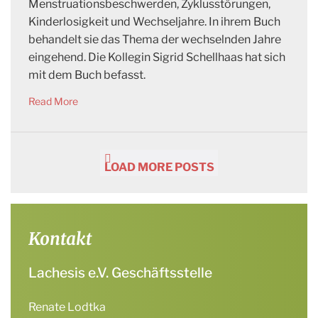
Menstruationsbeschwerden, Zyklusstörungen,
Kinderlosigkeit und Wechseljahre. In ihrem Buch
behandelt sie das Thema der wechselnden Jahre
eingehend. Die Kollegin Sigrid Schellhaas hat sich
mit dem Buch befasst.
Read More
LOAD MORE POSTS
Kontakt
Lachesis e.V. Geschäftsstelle
Renate Lodtka