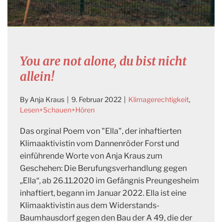
You are not alone, du bist nicht
allein!
By
Anja Kraus
|
9. Februar 2022
|
Klimagerechtigkeit
,
Lesen+Schauen+Hören
Das orginal Poem von "Ella", der inhaftierten
Klimaaktivistin vom Dannenröder Forst und
einführende Worte von Anja Kraus zum
Geschehen: Die Berufungsverhandlung gegen
„Ella“, ab 26.11.2020 im Gefängnis Preungesheim
inhaftiert, begann im Januar 2022. Ella ist eine
Klimaaktivistin aus dem Widerstands-
Baumhausdorf gegen den Bau der A 49, die der