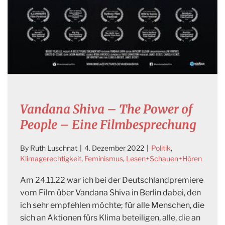
Vandana Shiva – The Power of
People – Eine Filmbesprechung
By
Ruth Luschnat
|
4. Dezember 2022
|
Politik
,
Klimagerechtigkeit
,
Feminismus
,
Lesen+Schauen+Hören
Am 24.11.22 war ich bei der Deutschlandpremiere
vom Film über Vandana Shiva in Berlin dabei, den
ich sehr empfehlen möchte; für alle Menschen, die
sich an Aktionen fürs Klima beteiligen, alle, die an