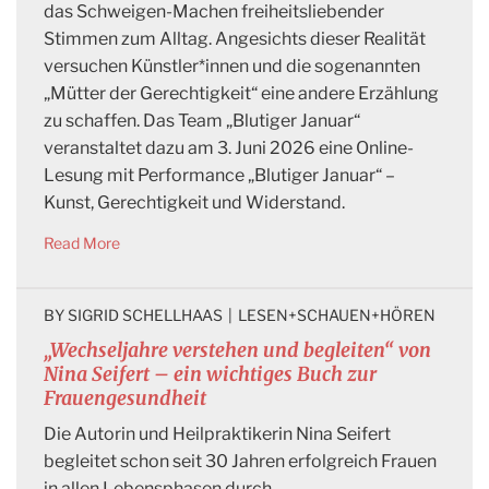
das Schweigen-Machen freiheitsliebender
Stimmen zum Alltag. Angesichts dieser Realität
versuchen Künstler*innen und die sogenannten
„Mütter der Gerechtigkeit“ eine andere Erzählung
zu schaffen. Das Team „Blutiger Januar“
veranstaltet dazu am 3. Juni 2026 eine Online-
Lesung mit Performance „Blutiger Januar“ –
Kunst, Gerechtigkeit und Widerstand.
Read More
BY 
SIGRID SCHELLHAAS
|
LESEN+SCHAUEN+HÖREN
„Wechseljahre verstehen und begleiten“ von
Nina Seifert – ein wichtiges Buch zur
Frauengesundheit
Die Autorin und Heilpraktikerin Nina Seifert
begleitet schon seit 30 Jahren erfolgreich Frauen
in allen Lebensphasen durch