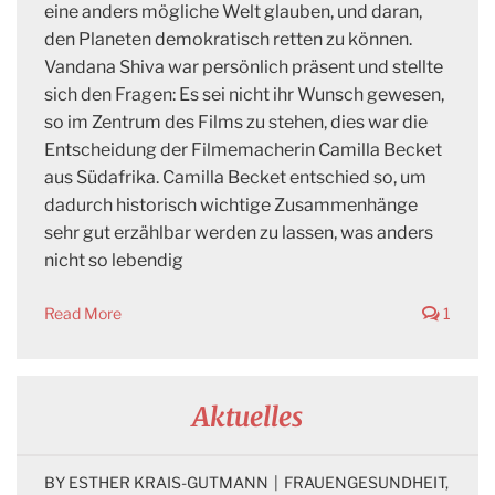
eine anders mögliche Welt glauben, und daran,
den Planeten demokratisch retten zu können.
Vandana Shiva war persönlich präsent und stellte
sich den Fragen: Es sei nicht ihr Wunsch gewesen,
so im Zentrum des Films zu stehen, dies war die
Entscheidung der Filmemacherin Camilla Becket
aus Südafrika. Camilla Becket entschied so, um
dadurch historisch wichtige Zusammenhänge
sehr gut erzählbar werden zu lassen, was anders
nicht so lebendig
Read More
1
Aktuelles
BY 
ESTHER KRAIS-GUTMANN
|
FRAUENGESUNDHEIT
, 