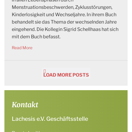
Menstruationsbeschwerden, Zyklusstörungen,
Kinderlosigkeit und Wechseljahre. In ihrem Buch
behandelt sie das Thema der wechselnden Jahre
eingehend. Die Kollegin Sigrid Schellhaas hat sich
mit dem Buch befasst.
Read More
LOAD MORE POSTS
Kontakt
Lachesis e.V. Geschäftsstelle