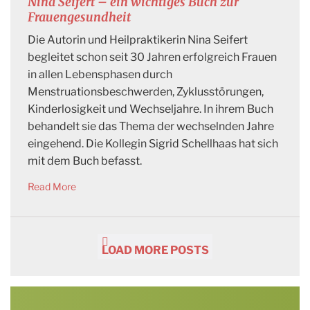
Nina Seifert – ein wichtiges Buch zur
Frauengesundheit
Die Autorin und Heilpraktikerin Nina Seifert
begleitet schon seit 30 Jahren erfolgreich Frauen
in allen Lebensphasen durch
Menstruationsbeschwerden, Zyklusstörungen,
Kinderlosigkeit und Wechseljahre. In ihrem Buch
behandelt sie das Thema der wechselnden Jahre
eingehend. Die Kollegin Sigrid Schellhaas hat sich
mit dem Buch befasst.
Read More
LOAD MORE POSTS