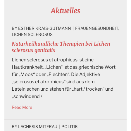
Aktuelles
BY 
ESTHER KRAIS-GUTMANN
|
FRAUENGESUNDHEIT
, 
LICHEN SCLEROSUS
Naturheilkundliche Therapien bei Lichen
sclerosus genitalis
Lichen sclerosus et atrophicus ist eine
Hautkrankheit. „Lichen“ ist das griechische Wort
für „Moos“ oder „Flechten“. Die Adjektive
„sclerosus et atrophicus“ sind aus dem
Lateinischen und stehen für „hart / trocken“ und
„schwindend /
Read More
BY 
LACHESIS MITFRAU
|
POLITIK