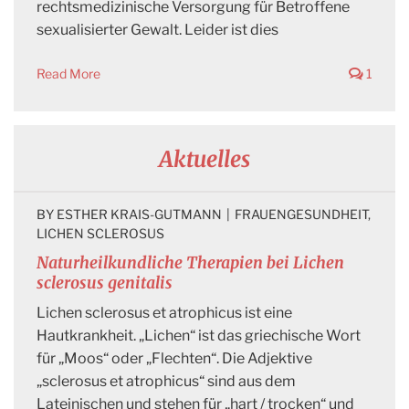
rechtsmedizinische Versorgung für Betroffene
sexualisierter Gewalt. Leider ist dies
Read More
1
Aktuelles
BY 
ESTHER KRAIS-GUTMANN
|
FRAUENGESUNDHEIT
, 
LICHEN SCLEROSUS
Naturheilkundliche Therapien bei Lichen
sclerosus genitalis
Lichen sclerosus et atrophicus ist eine
Hautkrankheit. „Lichen“ ist das griechische Wort
für „Moos“ oder „Flechten“. Die Adjektive
„sclerosus et atrophicus“ sind aus dem
Lateinischen und stehen für „hart / trocken“ und