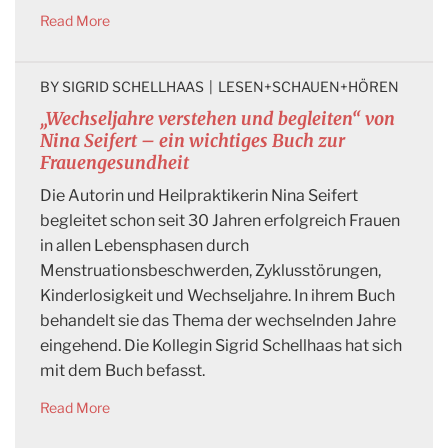
Read More
BY 
SIGRID SCHELLHAAS
|
LESEN+SCHAUEN+HÖREN
„Wechseljahre verstehen und begleiten“ von
Nina Seifert – ein wichtiges Buch zur
Frauengesundheit
Die Autorin und Heilpraktikerin Nina Seifert
begleitet schon seit 30 Jahren erfolgreich Frauen
in allen Lebensphasen durch
Menstruationsbeschwerden, Zyklusstörungen,
Kinderlosigkeit und Wechseljahre. In ihrem Buch
behandelt sie das Thema der wechselnden Jahre
eingehend. Die Kollegin Sigrid Schellhaas hat sich
mit dem Buch befasst.
Read More