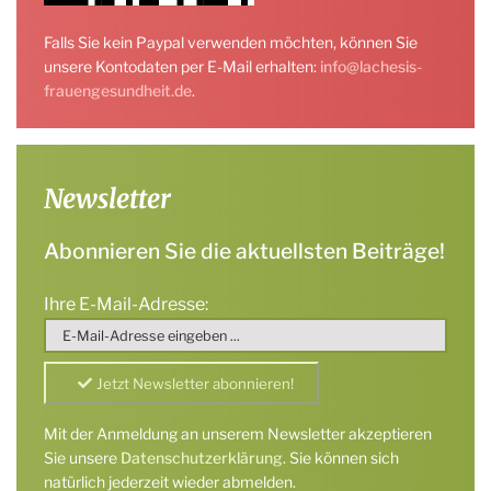
Falls Sie kein Paypal verwenden möchten, können Sie
unsere Kontodaten per E-Mail erhalten:
info@lachesis-
frauengesundheit.de
.
Newsletter
Abonnieren Sie die aktuellsten Beiträge!
Ihre E-Mail-Adresse:
Mit der Anmeldung an unserem Newsletter akzeptieren
Sie unsere
Datenschutzerklärung
. Sie können sich
natürlich jederzeit wieder abmelden.