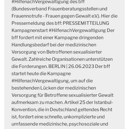
#HilfenachVergewaltigung des bff
(Bundesverband Frauenberatungsstellen und
Frauennotrufe - Frauen gegen Gewalt e.V.). Hier die
Pressemeldung des bff: PRESSEMITTEILUNG
Kampagnenstart #HilfenachVergewaltigung Der
bff fordert mit einer Kampagne dringenden
Handlungsbedarf bei der medizinischen
Versorgung von Betroffenen sexualisierter
Gewalt. Zahlreiche Organisationen unterstützen
die Forderungen. BERLIN | 26.06.2023 Der bff
startet heute die Kampagne
#HilfenachVergewaltigung, um auf die
bestehenden Lücken der medizinischen
Versorgung für Betroffene sexualisierter Gewalt
aufmerksam zu machen. Artikel 25 der Istanbul-
Konvention, die in Deutschland geltendes Recht
ist, fordert eine schnelle, unkomplizierte und
umfassende medizinische, psychosoziale und