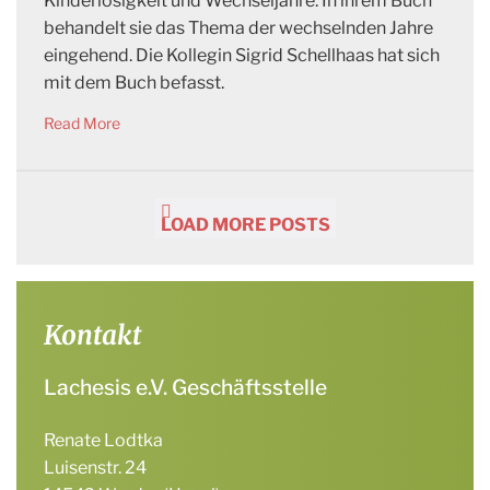
Kinderlosigkeit und Wechseljahre. In ihrem Buch
behandelt sie das Thema der wechselnden Jahre
eingehend. Die Kollegin Sigrid Schellhaas hat sich
mit dem Buch befasst.
Read More
LOAD MORE POSTS
Kontakt
Lachesis e.V. Geschäftsstelle
Renate Lodtka
Luisenstr. 24