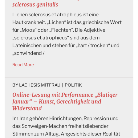
sclerosus genitalis
Lichen sclerosus et atrophicus ist eine
Hautkrankheit. „Lichen“ ist das griechische Wort
für „Moos“ oder „Flechten“. Die Adjektive
„sclerosus et atrophicus“ sind aus dem
Lateinischen und stehen für „hart / trocken“ und
„schwindend /
Read More
BY 
LACHESIS MITFRAU
|
POLITIK
Online-Lesung mit Performance „Blutiger
Januar“ – Kunst, Gerechtigkeit und
Widerstand
Im Iran gehören Hinrichtungen, Repression und
das Schweigen-Machen freiheitsliebender
Stimmen zum Alltag. Angesichts dieser Realität