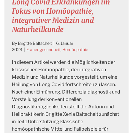
Long Covid Erkrankungen im
Fokus von Homöopathie,
integrativer Medizin und
Naturheilkunde
By
Brigitte Baltscheit
|
6. Januar
2023
|
Frauengesundheit
,
Homöopathie
In diesem Artikel werden die Möglichkeiten der
klassischen Homöopathie, der integrativen
Medizin und Naturheilkunde vorgestellt, um eine
Heilung von Long Covid fortschreiten zu lassen.
Nach einer Einführung, Differenzialdiagnostik und
Vorstellung der konventionellen
Diagnostikmöglichkeiten stellt die Autorin und
Heilpraktikerin Brigitte Xenia Baltscheit zunächst
in Teil 1 Unterstützung klassische
homöopathische Mittel und Fallbeispiele für