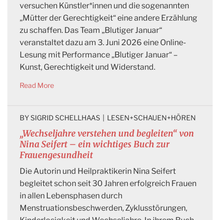
versuchen Künstler*innen und die sogenannten
„Mütter der Gerechtigkeit“ eine andere Erzählung
zu schaffen. Das Team „Blutiger Januar“
veranstaltet dazu am 3. Juni 2026 eine Online-
Lesung mit Performance „Blutiger Januar“ –
Kunst, Gerechtigkeit und Widerstand.
Read More
BY 
SIGRID SCHELLHAAS
|
LESEN+SCHAUEN+HÖREN
„Wechseljahre verstehen und begleiten“ von
Nina Seifert – ein wichtiges Buch zur
Frauengesundheit
Die Autorin und Heilpraktikerin Nina Seifert
begleitet schon seit 30 Jahren erfolgreich Frauen
in allen Lebensphasen durch
Menstruationsbeschwerden, Zyklusstörungen,