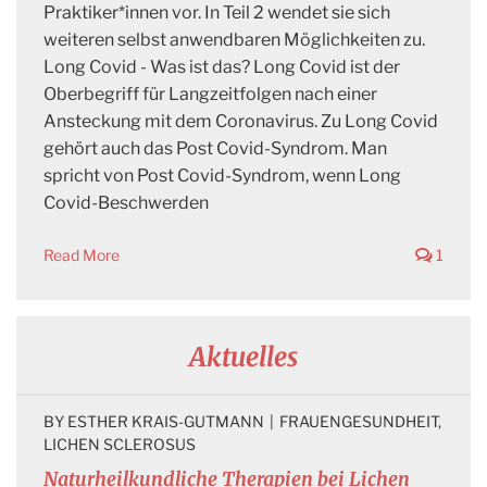
Praktiker*innen vor. In Teil 2 wendet sie sich
weiteren selbst anwendbaren Möglichkeiten zu.
Long Covid - Was ist das? Long Covid ist der
Oberbegriff für Langzeitfolgen nach einer
Ansteckung mit dem Coronavirus. Zu Long Covid
gehört auch das Post Covid-Syndrom. Man
spricht von Post Covid-Syndrom, wenn Long
Covid-Beschwerden
Read More
1
Aktuelles
BY 
ESTHER KRAIS-GUTMANN
|
FRAUENGESUNDHEIT
, 
LICHEN SCLEROSUS
Naturheilkundliche Therapien bei Lichen