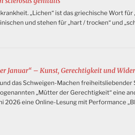
 sclerosus genitalis
krankheit. „Lichen“ ist das griechische Wort für
inischen und stehen für „hart / trocken“ und „s
er Januar“ – Kunst, Gerechtigkeit und Wide
 und das Schweigen-Machen freiheitsliebender 
 sogenannten „Mütter der Gerechtigkeit“ eine an
uni 2026 eine Online-Lesung mit Performance „Bl