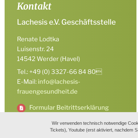
Kontakt
Lachesis e.V. Geschäftsstelle
Renate Lodtka
Luisenstr. 24
14542 Werder (Havel)
Tel.: +49 (0) 3327-66 84 80
E-Mail:
info@lachesis-
frauengesundheit.de
Formular Beitrittserklärung
Wir verwenden technisch notwendige Cooki
Tickets), Youtube (erst aktiviert, nachdem 
Feministischer Vere