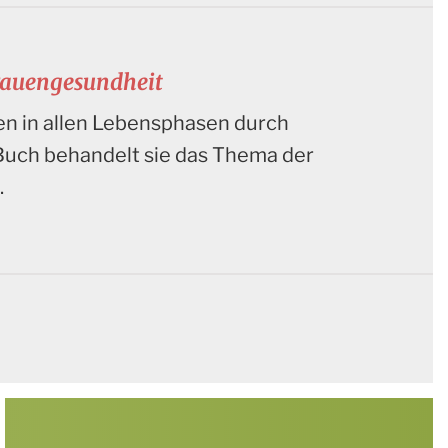
Frauengesundheit
uen in allen Lebensphasen durch
Buch behandelt sie das Thema der
.