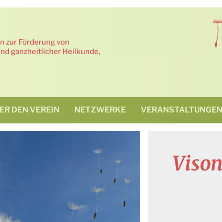
in zur Förderung von
nd ganzheitlicher Heilkunde,
ER DEN VEREIN
NETZWERKE
VERANSTALTUNGE
Viso