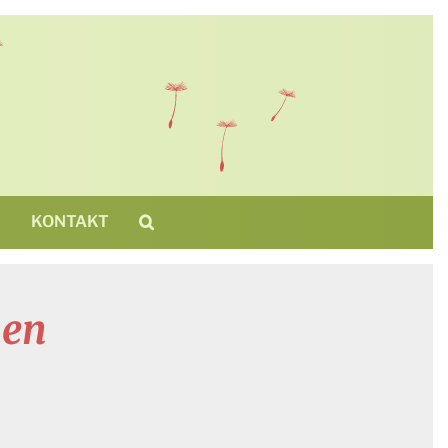
N
KONTAKT
nen