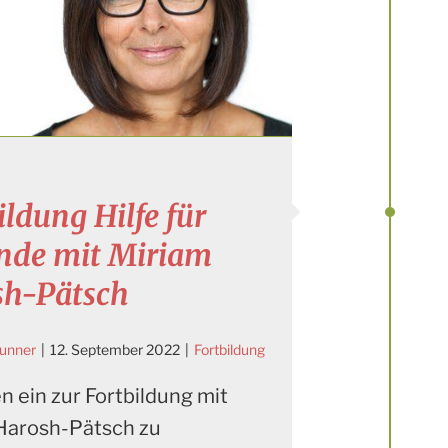
ildung Hilfe für
ende mit Miriam
sh-Pätsch
runner
|
12. September 2022
|
Fortbildung
n ein zur Fortbildung mit
Harosh-Pätsch zu