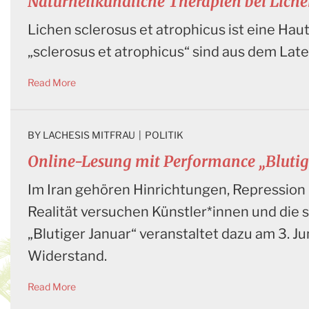
Naturheilkundliche Therapien bei Lichen
Lichen sclerosus et atrophicus ist eine Haut
„sclerosus et atrophicus“ sind aus dem Late
Read More
BY 
LACHESIS MITFRAU
|
POLITIK
Online-Lesung mit Performance „Blutig
Im Iran gehören Hinrichtungen, Repression
Realität versuchen Künstler*innen und die
„Blutiger Januar“ veranstaltet dazu am 3. J
Widerstand.
Read More