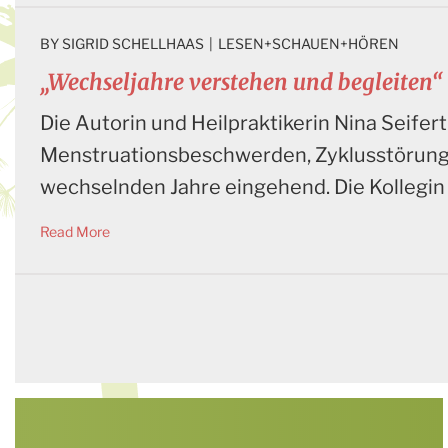
BY 
SIGRID SCHELLHAAS
|
LESEN+SCHAUEN+HÖREN
„Wechseljahre verstehen und begleiten“
Die Autorin und Heilpraktikerin Nina Seifer
Menstruationsbeschwerden, Zyklusstörungen
wechselnden Jahre eingehend. Die Kollegin 
Read More