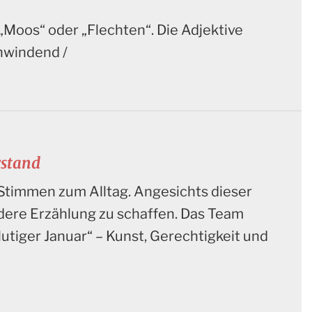
 „Moos“ oder „Flechten“. Die Adjektive
chwindend /
rstand
Stimmen zum Alltag. Angesichts dieser
dere Erzählung zu schaffen. Das Team
utiger Januar“ – Kunst, Gerechtigkeit und