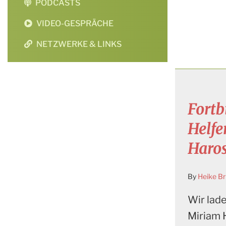
PODCASTS
VIDEO-GESPRÄCHE
NETZWERKE & LINKS
Fortb
Helf
Haro
By
Heike B
Wir lade
Miriam 