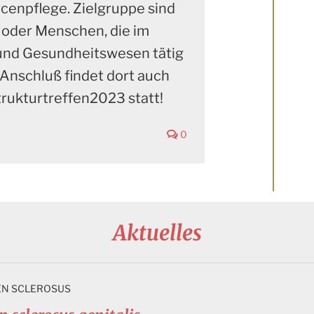
cenpflege. Zielgruppe sind
 oder Menschen, die im
 und Gesundheitswesen tätig
 Anschluß findet dort auch
trukturtreffen2023 statt!
0
Aktuelles
EN SCLEROSUS