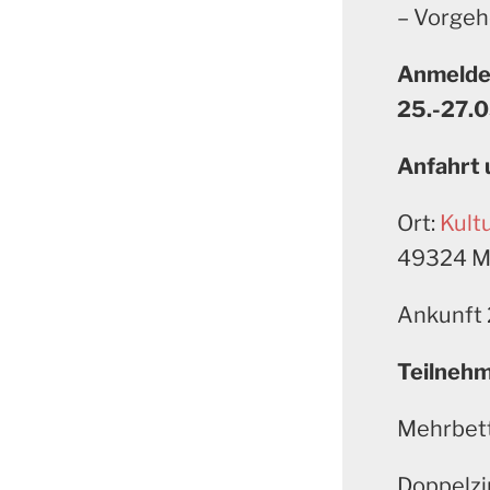
– Vorgeh
Anmeldei
25.-27.
Anfahrt
Ort:
Kult
49324 M
Ankunft 
Teilnehm
Mehrbet
Doppelz