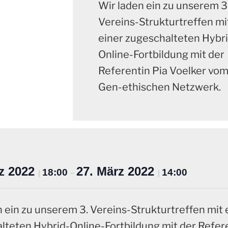
Wir laden ein zu unserem 3
Vereins-Strukturtreffen mi
einer zugeschalteten Hybr
Online-Fortbildung mit der
Referentin Pia Voelker vo
Gen-ethischen Netzwerk.
rz 2022
27. März 2022
18:00
14:00
|
–
|
 ein zu unserem 3. Vereins-Strukturtreffen mit 
lteten Hybrid-Online-Fortbildung mit der Refer