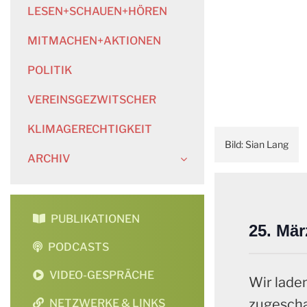
LESEN+SCHAUEN+HÖREN
MITMACHEN+AKTIONEN
POLITIK
VEREINSGEZWITSCHER
KLIMAGERECHTIGKEIT
Sian Lang
ARCHIV
PUBLIKATIONEN
25. Mä
PODCASTS
VIDEO-GESPRÄCHE
Wir laden
zugescha
NETZWERKE & LINKS