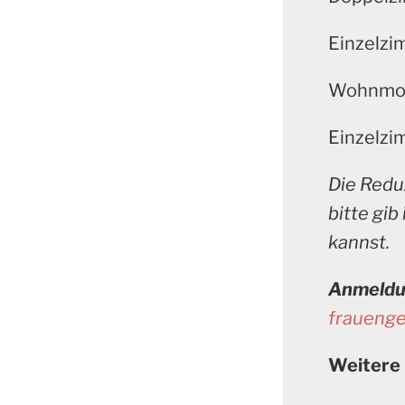
Einzelzi
Wohnmobi
Einzelzi
Die Redu
bitte gib
kannst.
Anmeld
frauenge
Weitere 