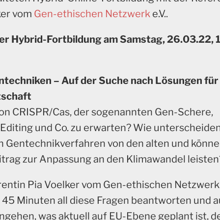
ker vom
Gen-ethischen Netzwerk
e.V..
r Hybrid-Fortbildung am
Samstag, 26.03.22, 1
techniken – Auf der Suche nach Lösungen für 
tschaft
von CRISPR/Cas, der sogenannten Gen-Schere,
diting und Co. zu erwarten? Wie unterscheiden
n Gentechnikverfahren von den alten und könne
itrag zur Anpassung an den Klimawandel leisten
rentin Pia Voelker vom Gen-ethischen Netzwerk
a. 45 Minuten all diese Fragen beantworten und 
ingehen, was aktuell auf EU-Ebene geplant ist, 