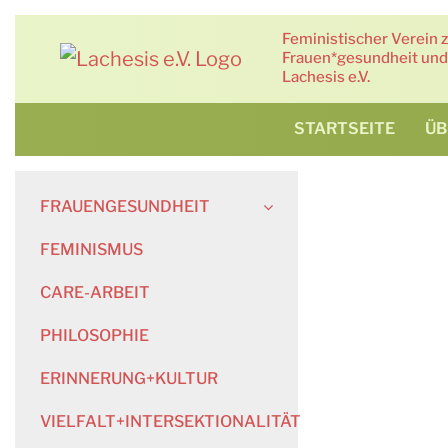
Zum
Feministischer Verein 
Inhalt
Frauen*gesundheit und 
springen
Lachesis e.V.
STARTSEITE
ÜB
FRAUENGESUNDHEIT
FEMINISMUS
CARE-ARBEIT
PHILOSOPHIE
ERINNERUNG+KULTUR
VIELFALT+INTERSEKTIONALITÄT