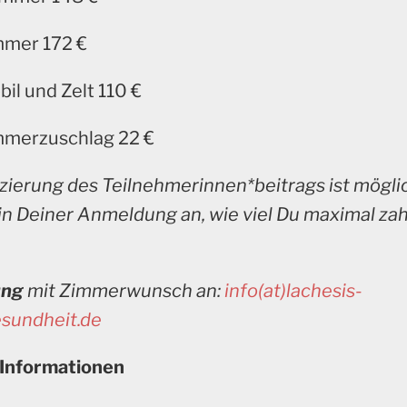
mmer 172 €
l und Zelt 110 €
mmerzuschlag 22 €
zierung des Teilnehmerinnen*beitrags ist mögli
 in Deiner Anmeldung an, wie viel Du maximal za
ung
mit Zimmerwunsch an:
info(at)lachesis-
sundheit.de
Informationen