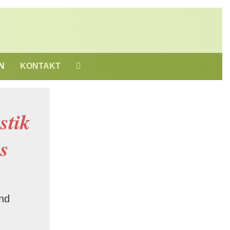
N
KONTAKT
stik
s
nd