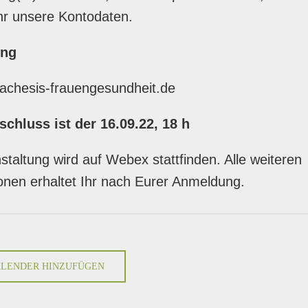
Ihr unsere Kontodaten.
ng
achesis-frauengesundheit.de
chluss ist der 1
6
.09.22, 18 h
staltung wird auf Webex stattfinden. Alle weiteren
onen erhaltet Ihr nach Eurer Anmeldung.
LENDER HINZUFÜGEN