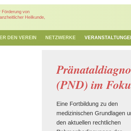
r Förderung von
nzheitlicher Heilkunde,
ER DEN VEREIN
NETZWERKE
VERANSTALTUNGE
Pränataldiagno
(PND) im Foku
Eine Fortbildung zu den
medizinischen Grundlagen u
den aktuellen rechtlichen