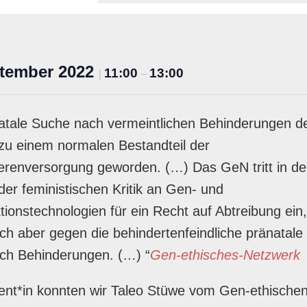
ptember 2022
11:00
13:00
|
–
atale Suche nach vermeintlichen Behinderungen d
 zu einem normalen Bestandteil der
renversorgung geworden. (…) Das GeN tritt in de
 der feministischen Kritik an Gen- und
ionstechnologien für ein Recht auf Abtreibung ein,
ch aber gegen die behindertenfeindliche pränatale
ch Behinderungen. (…) “
Gen-ethisches-Netzwerk
ent*in konnten wir Taleo Stüwe vom Gen-ethischen