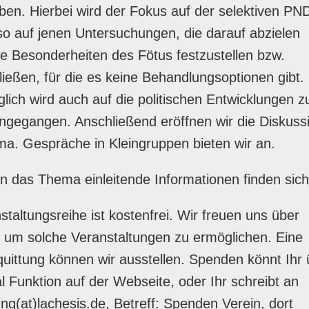
en. Hierbei wird der Fokus auf der selektiven PN
lso auf jenen Untersuchungen, die darauf abzielen
e Besonderheiten des Fötus festzustellen bzw.
ießen, für die es keine Behandlungsoptionen gibt.
lich wird auch auf die politischen Entwicklungen 
gegangen. Anschließend eröffnen wir die Diskuss
a. Gespräche in Kleingruppen bieten wir an.
in das Thema einleitende Informationen finden sic
staltungsreihe ist kostenfrei. Wir freuen uns über
 um solche Veranstaltungen zu ermöglichen. Eine
ittung können wir ausstellen. Spenden könnt Ihr 
l Funktion auf der Webseite, oder Ihr schreibt an
ng(at)lachesis.de, Betreff: Spenden Verein, dort