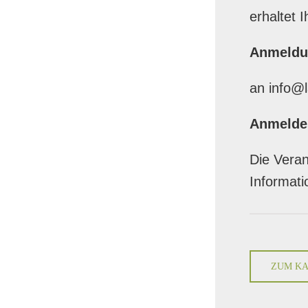
erhaltet 
Anmeldu
an info@l
Anmeldes
Die Veran
Informati
ZUM KA