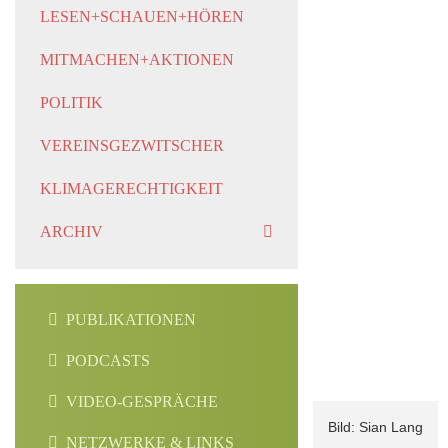
LESEN+SCHAUEN+HÖREN
MITMACHEN+AKTIONEN
POLITIK
VEREINSGEZWITSCHER
KLIMAGERECHTIGKEIT
ARCHIV
PUBLIKATIONEN
PODCASTS
VIDEO-GESPRÄCHE
Sian Lang
NETZWERKE & LINKS