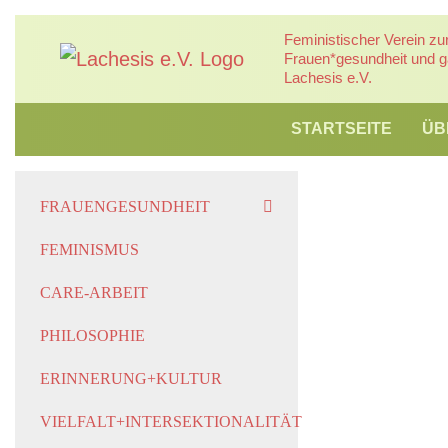
Zum
Feministischer Verein zu
Inhalt
Frauen*gesundheit und ga
springen
Lachesis e.V.
STARTSEITE
ÜB
FRAUENGESUNDHEIT
FEMINISMUS
CARE-ARBEIT
PHILOSOPHIE
ERINNERUNG+KULTUR
VIELFALT+INTERSEKTIONALITÄT