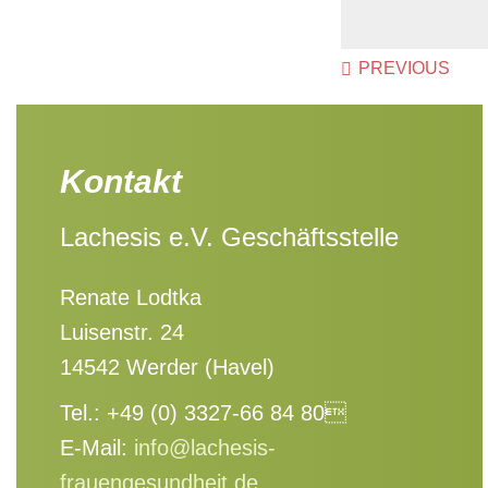
PREVIOUS
Kontakt
Lachesis e.V. Geschäftsstelle
Renate Lodtka
Luisenstr. 24
14542 Werder (Havel)
Tel.: +49 (0) 3327-66 84 80
E-Mail:
info@lachesis-
frauengesundheit.de