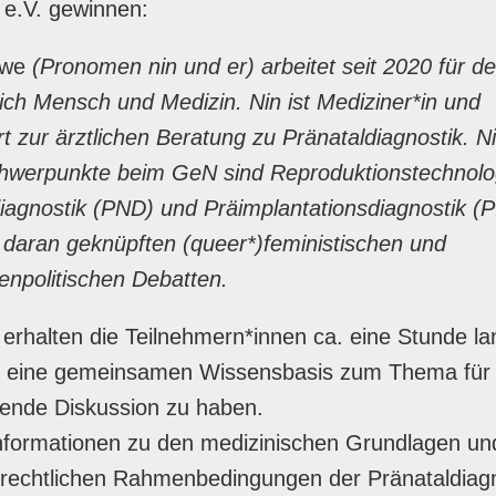
 e.V. gewinnen:
üwe
(Pronomen nin und er)
arbeitet seit 2020 für d
ch Mensch und Medizin. Nin ist Mediziner*in und
t zur ärztlichen Beratung zu Pränataldiagnostik. N
chwerpunkte beim GeN sind Reproduktionstechnolo
iagnostik (PND) und Präimplantationsdiagnostik (P
 daran geknüpften (queer*)feministischen und
enpolitischen Debatten.
erhalten die Teilnehmern*innen ca. eine Stunde la
m eine gemeinsamen Wissensbasis zum Thema für 
ßende Diskussion zu haben.
Informationen zu den medizinischen Grundlagen un
 rechtlichen Rahmenbedingungen der Pränataldiag