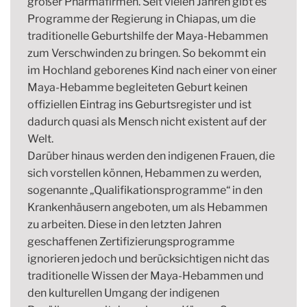
großer Pharmafirmen. Seit vielen Jahren gibt es
Programme der Regierung in Chiapas, um die
traditionelle Geburtshilfe der Maya-Hebammen
zum Verschwinden zu bringen. So bekommt ein
im Hochland geborenes Kind nach einer von einer
Maya-Hebamme begleiteten Geburt keinen
offiziellen Eintrag ins Geburtsregister und ist
dadurch quasi als Mensch nicht existent auf der
Welt.
Darüber hinaus werden den indigenen Frauen, die
sich vorstellen können, Hebammen zu werden,
sogenannte „Qualifikationsprogramme“ in den
Krankenhäusern angeboten, um als Hebammen
zu arbeiten. Diese in den letzten Jahren
geschaffenen Zertifizierungsprogramme
ignorieren jedoch und berücksichtigen nicht das
traditionelle Wissen der Maya-Hebammen und
den kulturellen Umgang der indigenen