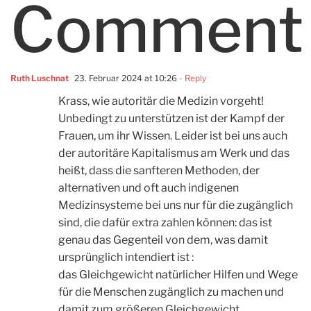
Comment
Ruth Luschnat
23. Februar 2024 at 10:26
- Reply
Krass, wie autoritär die Medizin vorgeht!
Unbedingt zu unterstützen ist der Kampf der
Frauen, um ihr Wissen. Leider ist bei uns auch
der autoritäre Kapitalismus am Werk und das
heißt, dass die sanfteren Methoden, der
alternativen und oft auch indigenen
Medizinsysteme bei uns nur für die zugänglich
sind, die dafür extra zahlen können: das ist
genau das Gegenteil von dem, was damit
ursprünglich intendiert ist :
das Gleichgewicht natürlicher Hilfen und Wege
für die Menschen zugänglich zu machen und
damit zum größeren Gleichgewicht