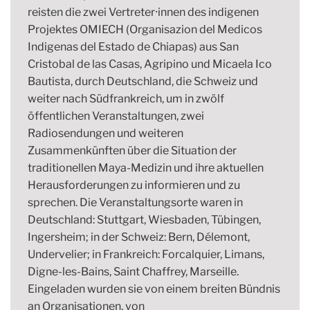
reisten die zwei Vertreter⸱innen des indigenen
Projektes OMIECH (Organisazion del Medicos
Indigenas del Estado de Chiapas) aus San
Cristobal de las Casas, Agripino und Micaela Ico
Bautista, durch Deutschland, die Schweiz und
weiter nach Südfrankreich, um in zwölf
öffentlichen Veranstaltungen, zwei
Radiosendungen und weiteren
Zusammenkünften über die Situation der
traditionellen Maya-Medizin und ihre aktuellen
Herausforderungen zu informieren und zu
sprechen. Die Veranstaltungsorte waren in
Deutschland: Stuttgart, Wiesbaden, Tübingen,
Ingersheim; in der Schweiz: Bern, Délemont,
Undervelier; in Frankreich: Forcalquier, Limans,
Digne-les-Bains, Saint Chaffrey, Marseille.
Eingeladen wurden sie von einem breiten Bündnis
an Organisationen, von