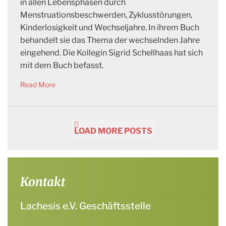
in allen Lebensphasen durch
Menstruationsbeschwerden, Zyklusstörungen,
Kinderlosigkeit und Wechseljahre. In ihrem Buch
behandelt sie das Thema der wechselnden Jahre
eingehend. Die Kollegin Sigrid Schellhaas hat sich
mit dem Buch befasst.
Read More
LOAD MORE POSTS
Kontakt
Lachesis e.V. Geschäftsstelle