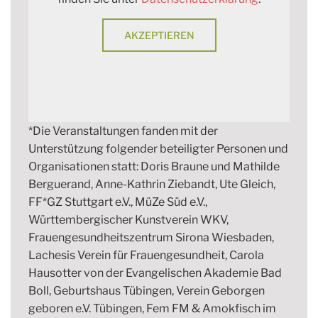
AKZEPTIEREN
*Die Veranstaltungen fanden mit der
Unterstützung folgender beteiligter Personen und
Organisationen statt: Doris Braune und Mathilde
Berguerand, Anne-Kathrin Ziebandt, Ute Gleich,
FF*GZ Stuttgart e.V., MüZe Süd e.V.,
Württembergischer Kunstverein WKV,
Frauengesundheitszentrum Sirona Wiesbaden,
Lachesis Verein für Frauengesundheit, Carola
Hausotter von der Evangelischen Akademie Bad
Boll, Geburtshaus Tübingen, Verein Geborgen
geboren e.V. Tübingen, Fem FM & Amokfisch im