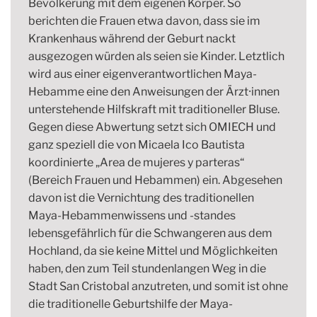
Bevölkerung mit dem eigenen Körper. So
berichten die Frauen etwa davon, dass sie im
Krankenhaus während der Geburt nackt
ausgezogen würden als seien sie Kinder. Letztlich
wird aus einer eigenverantwortlichen Maya-
Hebamme eine den Anweisungen der Ärzt⸱innen
unterstehende Hilfskraft mit traditioneller Bluse.
Gegen diese Abwertung setzt sich OMIECH und
ganz speziell die von Micaela Ico Bautista
koordinierte „Area de mujeres y parteras“
(Bereich Frauen und Hebammen) ein. Abgesehen
davon ist die Vernichtung des traditionellen
Maya-Hebammenwissens und -standes
lebensgefährlich für die Schwangeren aus dem
Hochland, da sie keine Mittel und Möglichkeiten
haben, den zum Teil stundenlangen Weg in die
Stadt San Cristobal anzutreten, und somit ist ohne
die traditionelle Geburtshilfe der Maya-