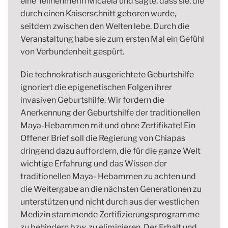
eine Teilnehmerin Micaela und sagte, dass sie, die
durch einen Kaiserschnitt geboren wurde,
seitdem zwischen den Welten lebe. Durch die
Veranstaltung habe sie zum ersten Mal ein Gefühl
von Verbundenheit gespürt.
Die technokratisch ausgerichtete Geburtshilfe
ignoriert die epigenetischen Folgen ihrer
invasiven Geburtshilfe. Wir fordern die
Anerkennung der Geburtshilfe der traditionellen
Maya-Hebammen mit und ohne Zertifikate! Ein
Offener Brief soll die Regierung von Chiapas
dringend dazu auffordern, die für die ganze Welt
wichtige Erfahrung und das Wissen der
traditionellen Maya- Hebammen zu achten und
die Weitergabe an die nächsten Generationen zu
unterstützen und nicht durch aus der westlichen
Medizin stammende Zertifizierungsprogramme
zu behindern bzw. zu eliminieren. Der Erhalt und