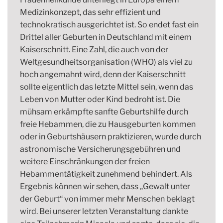
Medizinkonzept, das sehr effizient und
technokratisch ausgerichtet ist. So endet fast ein
Drittel aller Geburten in Deutschland mit einem
Kaiserschnitt. Eine Zahl, die auch von der
Weltgesundheitsorganisation (WHO) als viel zu
hoch angemahnt wird, denn der Kaiserschnitt
sollte eigentlich das letzte Mittel sein, wenn das
Leben von Mutter oder Kind bedroht ist. Die
mühsam erkämpfte sanfte Geburtshilfe durch
freie Hebammen, die zu Hausgeburten kommen
oder in Geburtshäusern praktizieren, wurde durch
astronomische Versicherungsgebühren und
weitere Einschränkungen der freien
Hebammentätigkeit zunehmend behindert. Als
Ergebnis können wir sehen, dass „Gewalt unter
der Geburt“ von immer mehr Menschen beklagt
wird. Bei unserer letzten Veranstaltung dankte