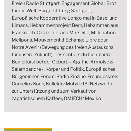
Freien Radio Stuttgart, Engagement Global, Brot
für die Welt, Bürgerstiftung Stuttgart,
Europäische Kooperative Longo maï in Basel und
Limans, Hebammenprojekt Bern, Hebammen aus
Frankreich, Casa Colorada Marseille, Millebabord,
Melipona, Mouvement d’Echange Libre pour
Notre Avenir (Bewegung des freien Austauschs
für unsere Zukunft), Les sentiers du bien-naître,
Begleitung bei der Geburt, – Agathe, Armoise &
Salambandre -, Körper und Politik, Europäisches
Bürger⸱innen Forum, Radio Zinzine, Freundeskreis
Cornelius Koch, Kollektiv Mutvitz13 (Netzwerke
zur Unterstützung und zum Verkauf von
zapatistischem Kaffee), OMIECH/ Mexiko